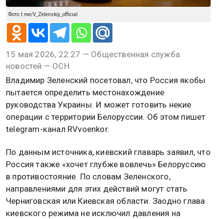
Фото: t.me/V_Zelenskiy_official
15 мая 2026, 22:27 — Общественная служба
новостей — ОСН
Владимир Зеленский посетовал, что Россия якобы
пытается определить местонахождение
руководства Украины. И может готовить некие
операции с территории Белоруссии. Об этом пишет
telegram-канал RVvoenkor.
По данным источника, киевский главарь заявил, что
Россия также «хочет глубже вовлечь» Белоруссию
в противостояние. По словам Зеленского,
направлениями для этих действий могут стать
Черниговская или Киевская области. Заодно глава
киевского режима не исключил давления на