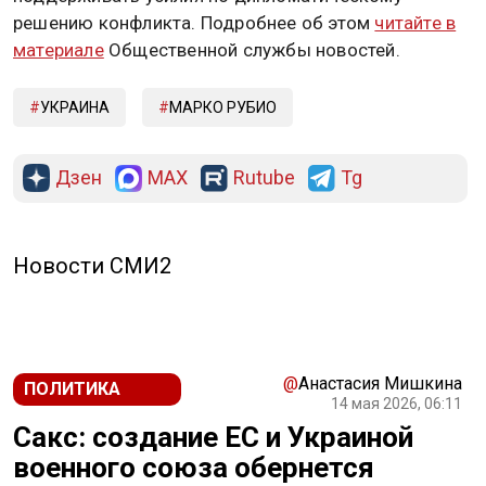
решению конфликта. Подробнее об этом
читайте в
материале
Общественной службы новостей.
УКРАИНА
МАРКО РУБИО
Дзен
MAX
Rutube
Tg
Новости СМИ2
@
Анастасия Мишкина
ПОЛИТИКА
14 мая 2026, 06:11
Сакс: создание ЕС и Украиной
военного союза обернется