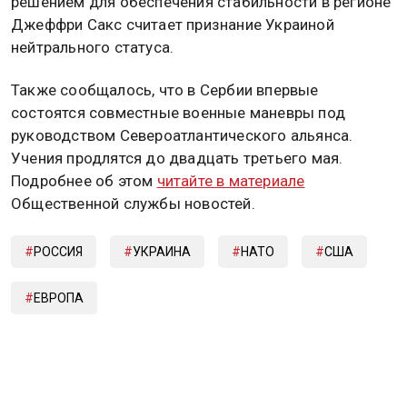
решением для обеспечения стабильности в регионе
Джеффри Сакс считает признание Украиной
нейтрального статуса.
Также сообщалось, что в Сербии впервые
состоятся совместные военные маневры под
руководством Североатлантического альянса.
Учения продлятся до двадцать третьего мая.
Подробнее об этом
читайте в материале
Общественной службы новостей.
РОССИЯ
УКРАИНА
НАТО
США
ЕВРОПА
Дзен
MAX
Rutube
Tg