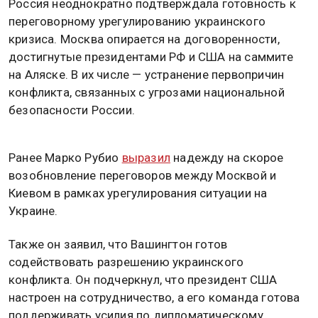
Россия неоднократно подтверждала готовность к
переговорному урегулированию украинского
кризиса. Москва опирается на договоренности,
достигнутые президентами РФ и США на саммите
на Аляске. В их числе — устранение первопричин
конфликта, связанных с угрозами национальной
безопасности России.
Ранее Марко Рубио
выразил
надежду на скорое
возобновление переговоров между Москвой и
Киевом в рамках урегулирования ситуации на
Украине.
Также он заявил, что Вашингтон готов
содействовать разрешению украинского
конфликта. Он подчеркнул, что президент США
настроен на сотрудничество, а его команда готова
поддерживать усилия по дипломатическому