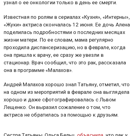
узнал о ее онкологии только в день ее смерти.
Известная по ролям в сериалах «Кухня», «Интерны»,
«Жуки» актриса скончалась 12 июня. Ее дочь Алена
поделилась подробностями о последних месяцах
жизни матери. По ее словам, мама регулярно
проходила диспансеризацию, но в феврале, когда
она пришла к врачу, ее сразу же увезли в
стационар. Врач сообщил, что это рак, рассказала
она в программе «Малахов».
Андрей Малахов хорошо знал Татьяну, отметил, что
на одном из мероприятий в феврале она выглядела
хорошо и даже сфотографировалась с Львом
Лещенко. Он выразил сожаление о том, что
актриса не обратилась за помощью к друзьям.
Сестра Татьяны, Ольга Бельц,
объяснила
, что рак у