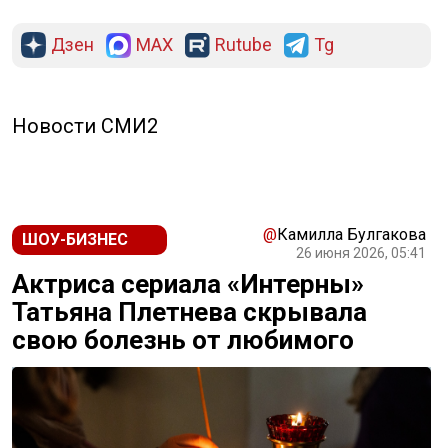
Дзен
MAX
Rutube
Tg
Новости СМИ2
@
Камилла Булгакова
ШОУ-БИЗНЕС
26 июня 2026, 05:41
Актриса сериала «Интерны»
Татьяна Плетнева скрывала
свою болезнь от любимого