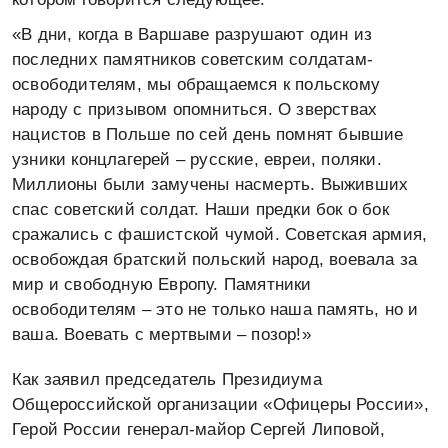
«В дни, когда в Варшаве разрушают один из
последних памятников советским солдатам-
освободителям, мы обращаемся к польскому
народу с призывом опомниться. О зверствах
нацистов в Польше по сей день помнят бывшие
узники концлагерей – русские, евреи, поляки.
Миллионы были замучены насмерть. Выживших
спас советский солдат. Наши предки бок о бок
сражались с фашистской чумой. Советская армия,
освобождая братский польский народ, воевала за
мир и свободную Европу. Памятники
освободителям – это не только наша память, но и
ваша. Воевать с мертвыми – позор!»
Как заявил председатель Президиума
Общероссийской организации «Офицеры России»,
Герой России генерал-майор Сергей Липовой,