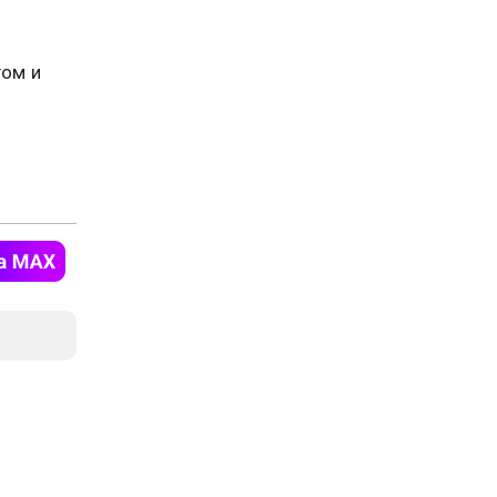
гом и