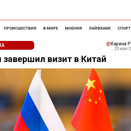
ПРОИСШЕСТВИЯ
В МИРЕ
МНЕНИЯ
ЛАЙФХАКИ
СПОРТ
@
Карина 
КА
20 мая 2
 завершил визит в Китай