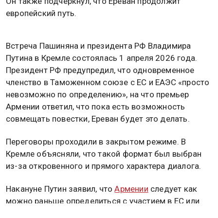
Он также подчеркнул, что Ереван продолжит
европейский путь.
Встреча Пашиняна и президента РФ Владимира
Путина в Кремле состоялась 1 апреля 2026 года.
Президент РФ предупредил, что одновременное
членство в Таможенном союзе с ЕС и ЕАЭС «просто
невозможно по определению», на что премьер
Армении ответил, что пока есть возможность
совмещать повестки, Ереван будет это делать.
Переговоры проходили в закрытом режиме. В
Кремле объясняли, что такой формат был выбран
из-за откровенного и прямого характера диалога.
Накануне Путин заявил, что
Армении
следует как
можно раньше определиться с участием в ЕС или
ЕАЭС. В таком случае, как пояснил президент