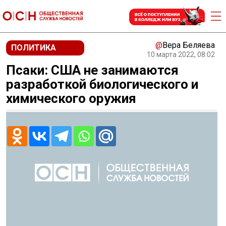
@
Вера Беляева
ПОЛИТИКА
10 марта 2022, 08:02
Псаки: США не занимаются
разработкой биологического и
химического оружия