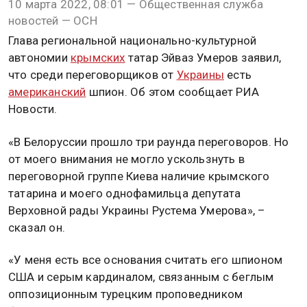
10 марта 2022, 08:01 — Общественная служба
новостей — ОСН
Глава региональной национально-культурной
автономии
крымских
татар Эйваз Умеров заявил,
что среди переговорщиков от
Украины
есть
американский
шпион. Об этом сообщает РИА
Новости.
«В Белоруссии прошло три раунда переговоров. Но
от моего внимания не могло ускользнуть в
переговорной группе Киева наличие крымского
татарина и моего однофамильца депутата
Верховной рады Украины Рустема Умерова», –
сказал он.
«У меня есть все основания считать его шпионом
США и серым кардиналом, связанным с беглым
оппозиционным турецким проповедником