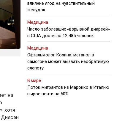
влияние ягод на чувствительный
желудок
Медицина
Число заболевших «взрывной диареей»
в США достигло 12 485 человек
Медицина
Офтальмолог Козина: метанол в
самогоне может вызвать необратимую
слепоту
В мире
Поток мигрантов из Марокко в Италию
вырос почти на 50%
ает на
о
, хотя
я Диесен