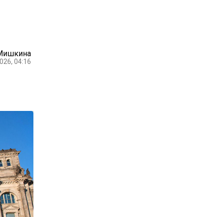
 Мишкина
026, 04:16