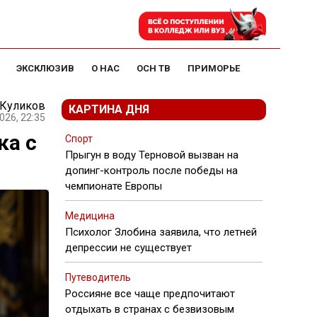
ЭКСКЛЮЗИВ
О НАС
ОСН ТВ
ПРИМОРЬЕ
 Куликов
КАРТИНА ДНЯ
026, 22:35
ка с
Спорт
Прыгун в воду Терновой вызван на
допинг-контроль после победы на
чемпионате Европы
Медицина
Психолог Злобина заявила, что летней
депрессии не существует
Путеводитель
Россияне все чаще предпочитают
отдыхать в странах с безвизовым