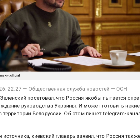
nskiy_official
26, 22:27 — Общественная служба новостей — ОСН
Зеленский посетовал, что Россия якобы пытается опр
ждение руководства Украины. И может готовить некие
с территории Белоруссии. Об этом пишет telegram-кана
.
 источника, киевский главарь заявил, что Россия также