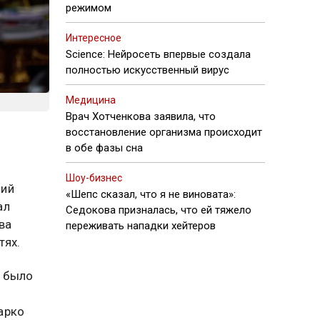
режимом
Интересное
Science: Нейросеть впервые создала
полностью искусственный вирус
Медицина
Врач Хотченкова заявила, что
восстановление организма происходит
в обе фазы сна
Шоу-бизнес
ций
«Шепс сказал, что я не виновата»:
ал
Седокова призналась, что ей тяжело
ва
переживать нападки хейтеров
тях.
, было
арко