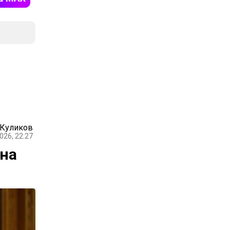
 Куликов
026, 22:27
 на