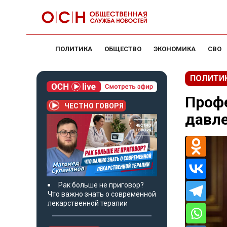
ПОЛИТИКА
ОБЩЕСТВО
ЭКОНОМИКА
СВО
ПОЛИТИ
Профе
ЧЕСТНО ГОВОРЯ
давл
Рак больше не приговор?
Что важно знать о современной
лекарственной терапии