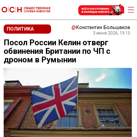
@
Константин Большаков
ПОЛИТИКА
3 июня 2026, 19:15
Посол России Келин отверг
обвинения Британии по ЧП с
дроном в Румынии