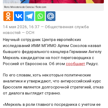
Фото: Ministerio de Ciencia / flickr.com
14 мая 2026, 16:37 — Общественная служба
новостей — ОСН
Научный сотрудник Центра европейских
исследований ИМИ МГИМО Артем Соколов назвал
бывшего федерального канцлера Германии Ангелу
Меркель кандидатом на пост переговорщика с
Россией от Евросоюза. Об этом
сообщает
Ридус.
По его словам, хоть некоторые политические
аналитики и утверждают, что антироссийский курс
Брюсселя является долгосрочной стратегией, отказ
от диалога выглядит странно.
«Меркель в роли главного посредника с учетом ее