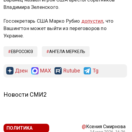
Владимира Зеленского.
Госсекретарь США Марко Рубио
допустил
, что
Вашингтон может выйти из переговоров по
Украине.
ЕВРОСОЮЗ
АНГЕЛА МЕРКЕЛЬ
Дзен
MAX
Rutube
Tg
Новости СМИ2
@
Ксения Смирнова
ПОЛИТИКА
14 мая 2026, 16:36