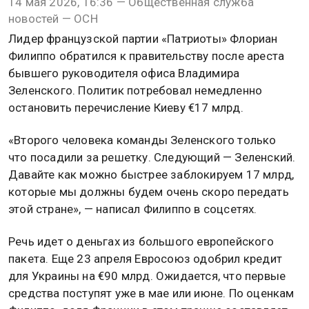
14 мая 2026, 16:36 — Общественная служба
новостей — ОСН
Лидер французской партии «Патриоты» Флориан
Филиппо обратился к правительству после ареста
бывшего руководителя офиса Владимира
Зеленского. Политик потребовал немедленно
остановить перечисление Киеву €17 млрд.
«Второго человека команды Зеленского только
что посадили за решетку. Следующий — Зеленский.
Давайте как можно быстрее заблокируем 17 млрд,
которые мы должны будем очень скоро передать
этой стране», — написал Филиппо в соцсетях.
Речь идет о деньгах из большого европейского
пакета. Еще 23 апреля Евросоюз одобрил кредит
для Украины на €90 млрд. Ожидается, что первые
средства поступят уже в мае или июне. По оценкам