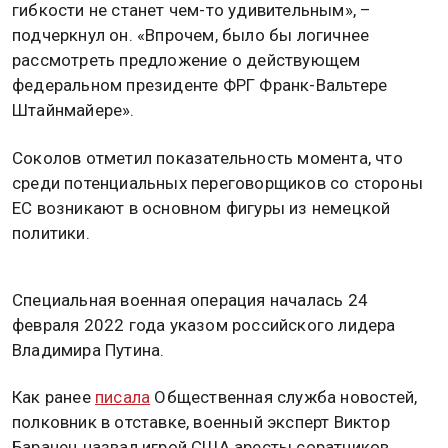
гибкости не станет чем-то удивительным», –
подчеркнул он. «Впрочем, было бы логичнее
рассмотреть предложение о действующем
федеральном президенте ФРГ Франк-Вальтере
Штайнмайере».
Соколов отметил показательность момента, что
среди потенциальных переговорщиков со стороны
ЕС возникают в основном фигуры из немецкой
политики.
Специальная военная операция началась 24
февраля 2022 года указом российского лидера
Владимира Путина.
Как ранее
писала
Общественная служба новостей,
полковник в отставке, военный эксперт Виктор
Баранец назвал игрой США аресты соратников