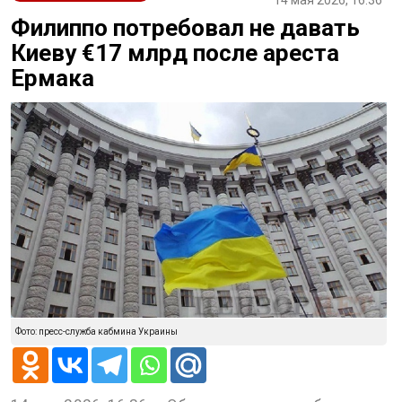
Филиппо потребовал не давать
Киеву €17 млрд после ареста
Ермака
Фото: пресс-служба кабмина Украины