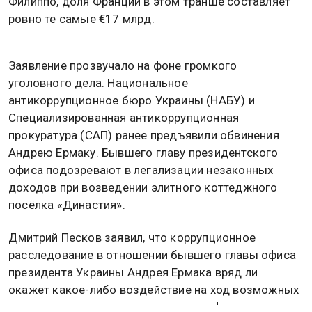
Филиппо, доля Франции в этом транше составляет
ровно те самые €17 млрд.
Заявление прозвучало на фоне громкого
уголовного дела. Национальное
антикоррупционное бюро Украины (НАБУ) и
Специализированная антикоррупционная
прокуратура (САП) ранее предъявили обвинения
Андрею Ермаку. Бывшего главу президентского
офиса подозревают в легализации незаконных
доходов при возведении элитного коттеджного
посёлка «Династия».
Дмитрий Песков заявил, что коррупционное
расследование в отношении бывшего главы офиса
президента Украины Андрея Ермака вряд ли
окажет какое-либо воздействие на ход возможных
переговоров по урегулированию конфликта.