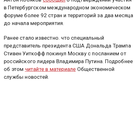
в Петербургском международном экономическом
форуме более 92 стран и территорий за два месяца
до начала мероприятия.
Ранее стало известно. что специальный
представитель президента США Дональда Трампа
Стивен Уиткофф покинул Москву с посланием от
российского лидера Владимира Путина. Подробнее
об этом
читайте в материале
Общественной
службы новостей.
МИД РФ
США
ПМЭФ
Дзен
MAX
Rutube
Tg
Новости СМИ2