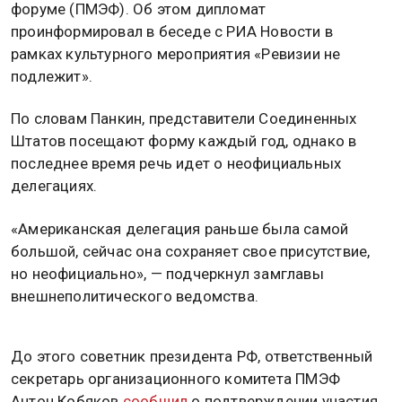
форуме (ПМЭФ). Об этом дипломат
проинформировал в беседе с РИА Новости в
рамках культурного мероприятия «Ревизии не
подлежит».
По словам Панкин, представители Соединенных
Штатов посещают форму каждый год, однако в
последнее время речь идет о неофициальных
делегациях.
«Американская делегация раньше была самой
большой, сейчас она сохраняет свое присутствие,
но неофициально», — подчеркнул замглавы
внешнеполитического ведомства.
До этого советник президента РФ, ответственный
секретарь организационного комитета ПМЭФ
Антон Кобяков
сообщил
о подтверждении участия