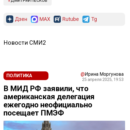
ДМИТРИЙ ПЕСКОВ
Дзен
MAX
Rutube
Tg
Новости СМИ2
@
Ирина Моргунова
ПОЛИТИКА
25 апреля 2025, 19:53
В МИД РФ заявили, что
американская делегация
ежегодно неофициально
посещает ПМЭФ