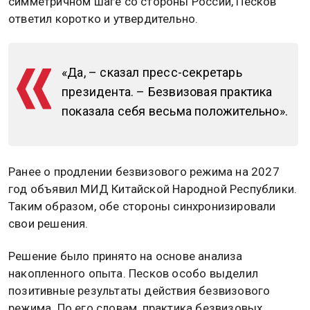
симметричном шаге со стороны России, Песков
ответил коротко и утвердительно.
«Да, – сказал пресс-секретарь
президента. – Безвизовая практика
показала себя весьма положительно».
Ранее о продлении безвизового режима на 2027
год объявил МИД Китайской Народной Республики.
Таким образом, обе стороны синхронизировали
свои решения.
Решение было принято на основе анализа
накопленного опыта. Песков особо выделил
позитивные результаты действия безвизового
режима. По его словам, практика безвизовых