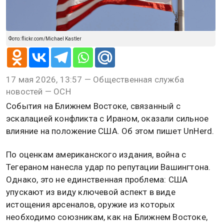
Фото: flickr.com/Michael Kastler
17 мая 2026, 13:57 — Общественная служба
новостей — ОСН
События на Ближнем Востоке, связанный с
эскалацией конфликта с Ираном, оказали сильное
влияние на положение США. Об этом пишет UnHerd.
По оценкам американского издания, война с
Тегераном нанесла удар по репутации Вашингтона.
Однако, это не единственная проблема: США
упускают из виду ключевой аспект в виде
истощения арсеналов, оружие из которых
необходимо союзникам, как на Ближнем Востоке,