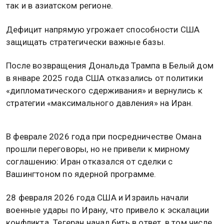
так и в азиатском регионе.
Дефицит напрямую угрожает способности США
защищать стратегически важные базы.
После возвращения Дональда Трампа в Белый дом
в январе 2025 года США отказались от политики
«дипломатического сдерживания» и вернулись к
стратегии «максимального давления» на Иран.
В феврале 2026 года при посредничестве Омана
прошли переговоры, но не привели к мирному
соглашению: Иран отказался от сделки с
Вашингтоном по ядерной программе.
28 февраля 2026 года США и Израиль начали
военные удары по Ирану, что привело к эскалации
конфликта. Тегеран начал бить в ответ, в том числе