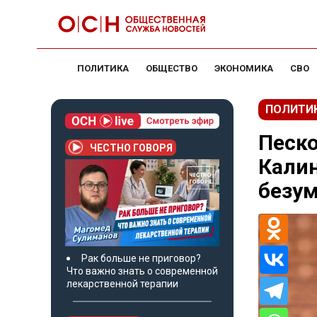
ПОЛИТИКА
ОБЩЕСТВО
ЭКОНОМИКА
СВО
ПОЛИТИ
Песко
ЧЕСТНО ГОВОРЯ
Калин
безу
Рак больше не приговор?
Что важно знать о современной
лекарственной терапии