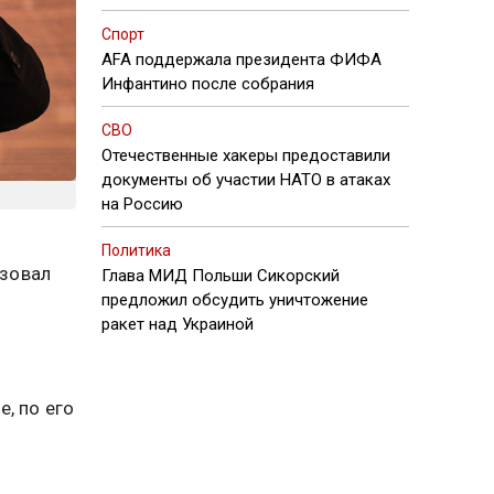
Спорт
AFA поддержала президента ФИФА
Инфантино после собрания
СВО
Отечественные хакеры предоставили
документы об участии НАТО в атаках
на Россию
Политика
изовал
Глава МИД Польши Сикорский
предложил обсудить уничтожение
ракет над Украиной
, по его