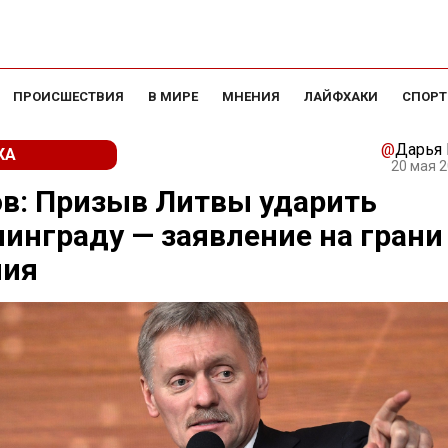
ПРОИСШЕСТВИЯ
В МИРЕ
МНЕНИЯ
ЛАЙФХАКИ
СПОРТ
@
Дарья
КА
20 мая 2
в: Призыв Литвы ударить
инграду — заявление на грани
мия