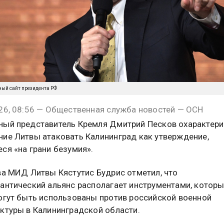
ный сайт президента РФ
26, 08:56 — Общественная служба новостей — ОСН
ый представитель Кремля Дмитрий Песков охарактер
ие Литвы атаковать Калининград как утверждение,
ся «на грани безумия».
ва МИД Литвы Кястутис Будрис отметил, что
антический альянс располагает инструментами, которые
огут быть использованы против российской военной
ктуры в Калининградской области.