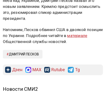
неба над Украиной, Дмитрий Песков назвал это
новым заявлением. Кремлю предстоит осмыслить
это, резюмировал спикер администрации
президента.
Напомним, Песков обвинил США в двоякой позиции
по Украине. Подробнее читайте в
материале
Общественной службы новостей.
ДМИТРИЙ ПЕСКОВ
Дзен
MAX
Rutube
Tg
Новости СМИ2