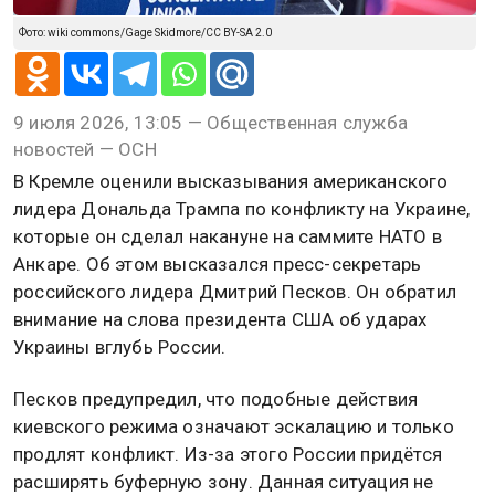
Фото: wiki commons/Gage Skidmore/CC BY-SA 2.0
9 июля 2026, 13:05 — Общественная служба
новостей — ОСН
В Кремле оценили высказывания американского
лидера Дональда Трампа по конфликту на Украине,
которые он сделал накануне на саммите НАТО в
Анкаре. Об этом высказался пресс-секретарь
российского лидера Дмитрий Песков. Он обратил
внимание на слова президента США об ударах
Украины вглубь России.
Песков предупредил, что подобные действия
киевского режима означают эскалацию и только
продлят конфликт. Из-за этого России придётся
расширять буферную зону. Данная ситуация не