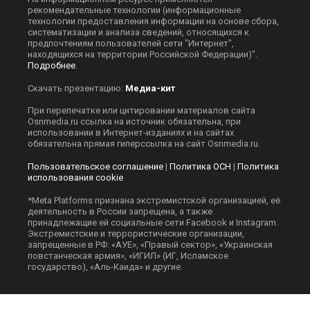
рекомендательные технологии (информационные
технологии предоставления информации на основе сбора,
систематизации и анализа сведений, относящихся к
предпочтениям пользователей сети "Интернет",
находящихся на территории Российской Федерации)".
Подробнее
.
Скачать презентацию:
Медиа-кит
При перепечатке или цитировании материалов сайта
Оsnmedia.ru ссылка на источник обязательна, при
использовании в Интернет-изданиях и на сайтах
обязательна прямая гиперссылка на сайт Оsnmedia.ru.
Пользовательское соглашение
|
Политика ОСН
|
Политика
использования cookie
*Meta Platforms признана экстремистской организацией, её
деятельность в России запрещена, а также
принадлежащие ей социальные сети Facebook и Instagram.
Экстремистские и террористические организации,
запрещенные в РФ: «АУЕ», «Правый сектор», «Украинская
повстанческая армия», «ИГИЛ» (ИГ, Исламское
государство), «Аль-Каида» и другие.