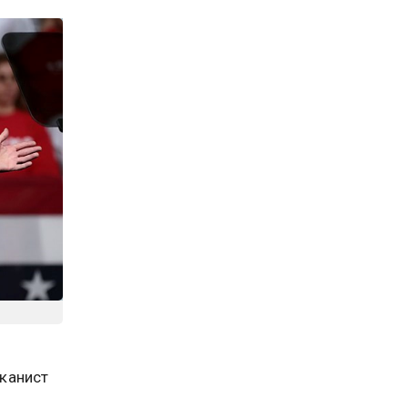
канист