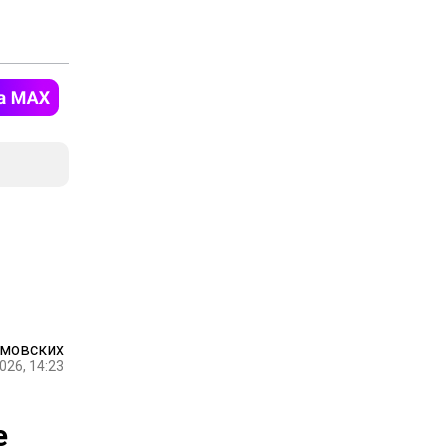
амовских
026, 14:23
е