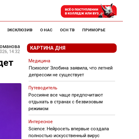
ЭКСКЛЮЗИВ
О НАС
ОСН ТВ
ПРИМОРЬЕ
Романова
КАРТИНА ДНЯ
026, 14:32
дет
Медицина
Психолог Злобина заявила, что летней
депрессии не существует
Путеводитель
Россияне все чаще предпочитают
отдыхать в странах с безвизовым
режимом
Интересное
Science: Нейросеть впервые создала
полностью искусственный вирус