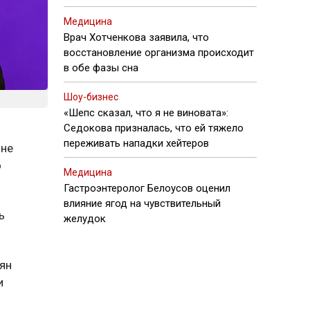
Медицина
Врач Хотченкова заявила, что
восстановление организма происходит
в обе фазы сна
Шоу-бизнес
«Шепс сказал, что я не виновата»:
Седокова призналась, что ей тяжело
переживать нападки хейтеров
 не
о
Медицина
Гастроэнтеролог Белоусов оценил
влияние ягод на чувствительный
ь
желудок
ян
и