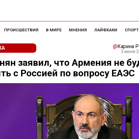
ПРОИСШЕСТВИЯ
В МИРЕ
МНЕНИЯ
ЛАЙФХАКИ
СПОРТ
@
Карина 
КА
3 июня 2
ян заявил, что Армения не бу
ть с Россией по вопросу ЕАЭС