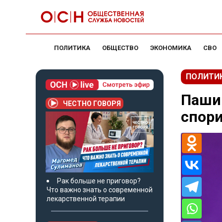
ПОЛИТИКА
ОБЩЕСТВО
ЭКОНОМИКА
СВО
ПОЛИТИ
Пашин
ЧЕСТНО ГОВОРЯ
спори
Рак больше не приговор?
Что важно знать о современной
лекарственной терапии