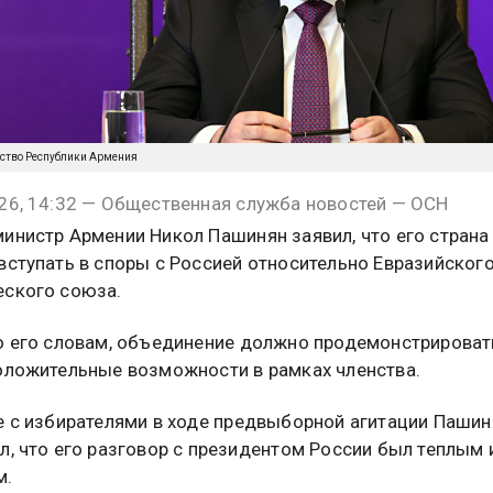
ьство Республики Армения
26, 14:32 — Общественная служба новостей — ОСН
инистр Армении Никол Пашинян заявил, что его страна
вступать в споры с Россией относительно Евразийског
ского союза.
о его словам, объединение должно продемонстрироват
оложительные возможности в рамках членства.
е с избирателями в ходе предвыборной агитации Пашин
л, что его разговор с президентом России был теплым 
м.