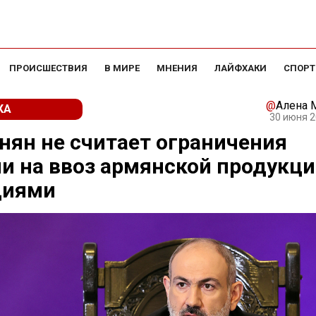
ПРОИСШЕСТВИЯ
В МИРЕ
МНЕНИЯ
ЛАЙФХАКИ
СПОРТ
@
Алена 
КА
30 июня 2
ян не считает ограничения
и на ввоз армянской продукц
циями