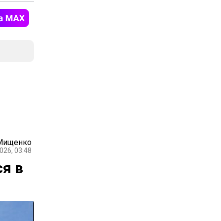
Мищенко
026, 03:48
я в