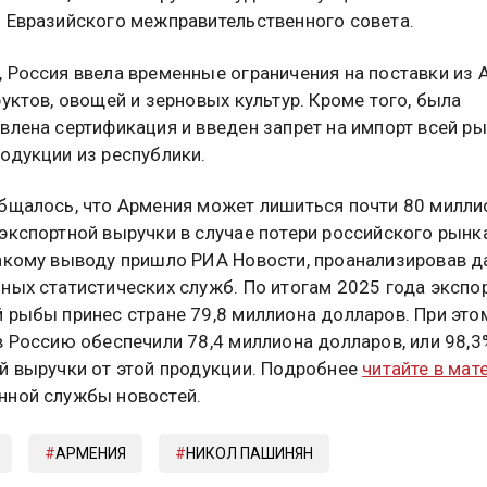
 Евразийского межправительственного совета.
 Россия ввела временные ограничения на поставки из 
руктов, овощей и зерновых культур. Кроме того, была
влена сертификация и введен запрет на импорт всей р
одукции из республики.
бщалось, что Армения может лишиться почти 80 милли
экспортной выручки в случае потери российского рынк
акому выводу пришло РИА Новости, проанализировав 
ных статистических служб. По итогам 2025 года экспо
 рыбы принес стране 79,8 миллиона долларов. При это
в Россию обеспечили 78,4 миллиона долларов, или 98,3
й выручки от этой продукции. Подробнее
читайте в мат
ной службы новостей.
АРМЕНИЯ
НИКОЛ ПАШИНЯН