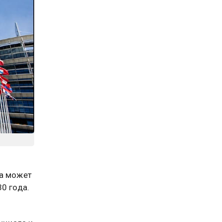
па может
0 года.