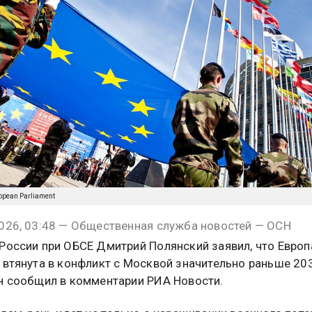
ropean Parliament
026, 03:48 — Общественная служба новостей — ОСН
России при ОБСЕ Дмитрий Полянский заявил, что Евро
 втянута в конфликт с Москвой значительно раньше 203
н сообщил в комментарии РИА Новости.