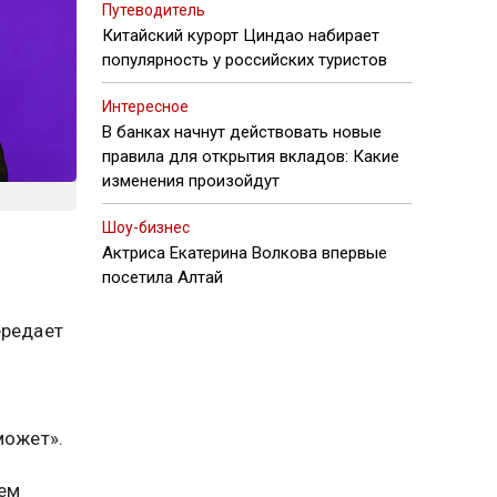
Путеводитель
Китайский курорт Циндао набирает
популярность у российских туристов
Интересное
В банках начнут действовать новые
правила для открытия вкладов: Какие
изменения произойдут
Шоу-бизнес
Актриса Екатерина Волкова впервые
е
посетила Алтай
ередает
может».
шем