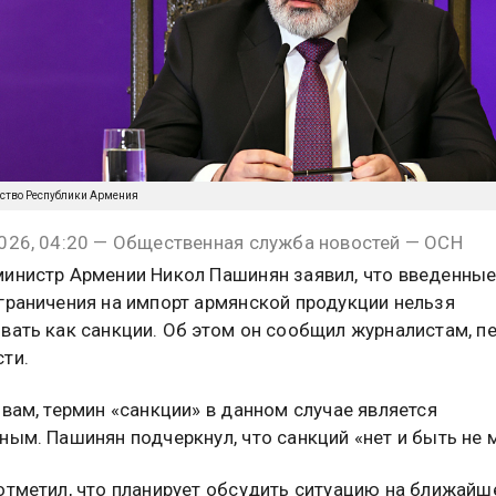
ьство Республики Армения
026, 04:20 — Общественная служба новостей — ОСН
инистр Армении Никол Пашинян заявил, что введенны
граничения на импорт армянской продукции нельзя
вать как санкции. Об этом он сообщил журналистам, п
ти.
овам, термин «санкции» в данном случае является
ным. Пашинян подчеркнул, что санкций «нет и быть не 
отметил, что планирует обсудить ситуацию на ближай