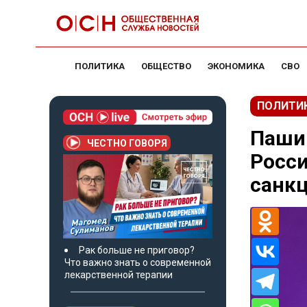
ПОЛИТИКА
ОБЩЕСТВО
ЭКОНОМИКА
СВО
ПОЛИТИ
Пашин
ЧЕСТНО ГОВОРЯ
Росси
санк
Рак больше не приговор?
Что важно знать о современной
лекарственной терапии