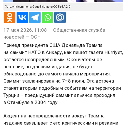
Фото: wiki commons/Gage Skidmore/CC BY-SA 2.0
17 мая 2026, 11:08 — Общественная служба
новостей — ОСН
Приезд президента США Дональда Трампа
на саммит НАТО в Анкару, как пишет газета Hürriyet,
остается неопределенным. Окончательное
решение, по данным издания, не будет
обнародовано до самого начала мероприятия.
Саммит запланирован на 7–8 июля. Эта встреча
станет вторым подобным событием на территории
Турции – предыдущий саммит альянса проходил
в Стамбуле в 2004 году.
Акцент на неопределенности вокруг Трампа
издание связывает с его критическими и резкими