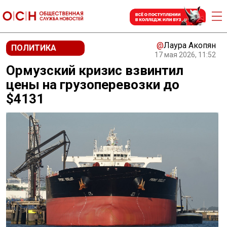
@
Лаура Акопян
ПОЛИТИКА
17 мая 2026, 11:52
Ормузский кризис взвинтил
цены на грузоперевозки до
$4131