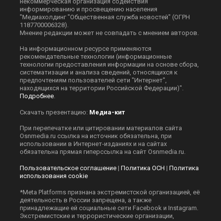
некоммерческая организация содействия
информированию и просвещению населения
"Медиахолдинг "Общественная служба новостей" (ОГРН
1187700006328).
Мнение редакции может не совпадать с мнением авторов.
На информационном ресурсе применяются
рекомендательные технологии (информационные
технологии предоставления информации на основе сбора,
систематизации и анализа сведений, относящихся к
предпочтениям пользователей сети "Интернет",
находящихся на территории Российской Федерации)".
Подробнее
.
Скачать презентацию:
Медиа-кит
При перепечатке или цитировании материалов сайта
Оsnmedia.ru ссылка на источник обязательна, при
использовании в Интернет-изданиях и на сайтах
обязательна прямая гиперссылка на сайт Оsnmedia.ru.
Пользовательское соглашение
|
Политика ОСН
|
Политика
использования cookie
*Meta Platforms признана экстремистской организацией, её
деятельность в России запрещена, а также
принадлежащие ей социальные сети Facebook и Instagram.
Экстремистские и террористические организации,