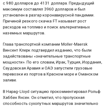
с 980 долларов до 4131 доллара. Предыдущий
максимум составлял 3960 долларов и был
установлен в разгар коронавирусной пандемии.
Причиной резкого скачка FT называет рост
расходов на топливо и поиск альтернативных
наземных маршрутов.
Глава транспортной компании Moller-Maersk
Винсент Клерк подтвердил изданию, что были
задействованы «значительные транспортные
мощности». По его словам, Ирак, Турция, Иордания,
Саудовская Аравия и ОАЭ запустили грузовые
перевозки из портов в Красном море и Оманском
заливе.
В Hapag-Lloyd ситуацию прокомментировал Рольф
Хаббен Янсен. Он отметил, что пропускная
способность сухопутных маршрутов значительно