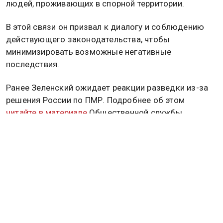
людей, проживающих в спорной территории.
В этой связи он призвал к диалогу и соблюдению
действующего законодательства, чтобы
минимизировать возможные негативные
последствия.
Ранее Зеленский ожидает реакции разведки из-за
решения России по ПМР. Подробнее об этом
читайте в материале
Общественной службы
новостей.
МОЛДОВА
Дзен
MAX
Rutube
Tg