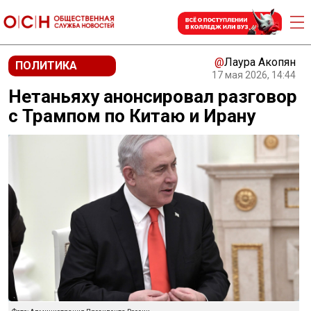
@
Лаура Акопян
ПОЛИТИКА
17 мая 2026, 14:44
Нетаньяху анонсировал разговор
с Трампом по Китаю и Ирану