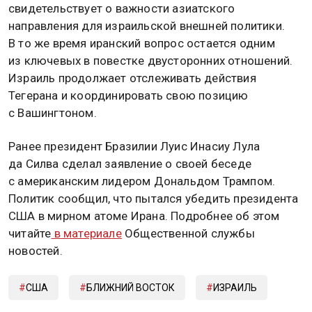
свидетельствует о важности азиатского
направления для израильской внешней политики.
В то же время иранский вопрос остается одним
из ключевых в повестке двусторонних отношений.
Израиль продолжает отслеживать действия
Тегерана и координировать свою позицию
с Вашингтоном.
Ранее президент Бразилии Луис Инасиу Лула
да Силва сделал заявление о своей беседе
с американским лидером Дональдом Трампом.
Политик сообщил, что пытался убедить президента
США в мирном атоме Ирана. Подробнее об этом
читайте
в материале
Общественной службы
новостей.
США
БЛИЖНИЙ ВОСТОК
ИЗРАИЛЬ