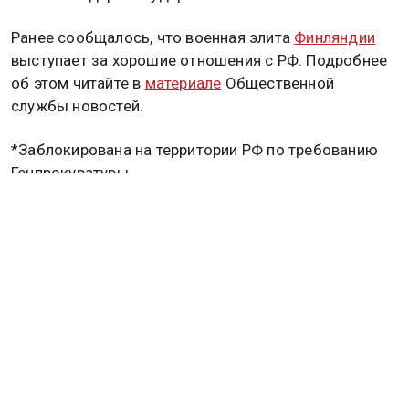
Ранее сообщалось, что военная элита
Финляндии
выступает за хорошие отношения с РФ. Подробнее
об этом читайте в
материале
Общественной
службы новостей.
*Заблокирована на территории РФ по требованию
Генпрокуратуры
РОССИЯ
НАТО
Дзен
MAX
Rutube
Tg
Новости СМИ2