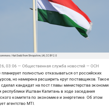
commons / Kat Dodd from Shropshire, UK, CC BY 2.0
26, 03:06 — Общественная служба новостей — ОСН
е планирует полностью отказываться от российских
урсов, но намерена расширить круг поставщиков. Такое
 сделал кандидат на пост главы министерства экономи
и республики Иштван Капитань в ходе заседания
ского комитета по экономике и энергетике. Об этом
ет агентство MTI.