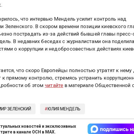
.
орилось, что интервью Мендель усилит контроль над
и Зеленского. В скором времени позиции киевского гл
ьезно пострадать из-за действий бывшей главы пресс
ель. В недавних беседах с журналистами она поделил
тями о коррупции и недобросовестных действиях киев
ается, что скоро Европейцы полностью утратят к нему
т к прямому контролю, стремясь устранить коррупцион
дробности об этом
читайте
в материале Общественной 
ИР ЗЕЛЕНСКИЙ
ЮЛИЯ МЕНДЕЛЬ
туальных новостей и эксклюзивных
трите в канале ОСН в MAX.