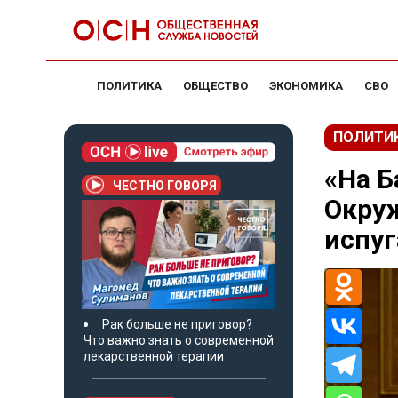
ПОЛИТИКА
ОБЩЕСТВО
ЭКОНОМИКА
СВО
ПОЛИТИ
«На Б
ЧЕСТНО ГОВОРЯ
Окру
испу
Рак больше не приговор?
Что важно знать о современной
лекарственной терапии