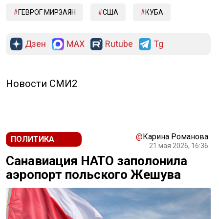
ГЕВРОГ МИРЗАЯН
США
КУБА
Дзен
MAX
Rutube
Tg
Новости СМИ2
@
Карина Романова
ПОЛИТИКА
21 мая 2026, 16:36
Санавиация НАТО заполонила
аэропорт польского Жешува