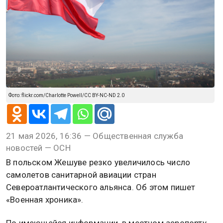
Фото: flickr.com/Charlotte Powell/CC BY-NC-ND 2.0
21 мая 2026, 16:36 — Общественная служба
новостей — ОСН
В польском Жешуве резко увеличилось число
самолетов санитарной авиации стран
Североатлантического альянса. Об этом пишет
«Военная хроника».
По имеющейся информации, в местном аэропорту