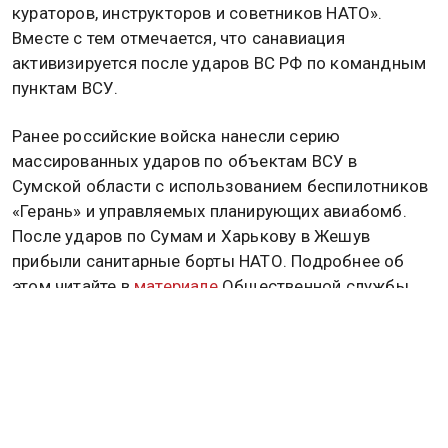
кураторов, инструкторов и советников НАТО».
Вместе с тем отмечается, что санавиация
активизируется после ударов ВС РФ по командным
пунктам ВСУ.
Ранее российские войска нанесли серию
массированных ударов по объектам ВСУ в
Сумской области с использованием беспилотников
«Герань» и управляемых планирующих авиабомб.
После ударов по Сумам и Харькову в Жешув
прибыли санитарные борты НАТО. Подробнее об
этом читайте в
материале
Общественной службы
новостей.
НАТО
ПОЛЬША
Дзен
MAX
Rutube
Tg