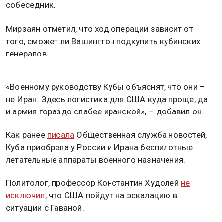
собеседник.
Мирзаян отметил, что ход операции зависит от
того, сможет ли Вашингтон подкупить кубинских
генералов.
«Военному руководству Кубы объяснят, что они –
не Иран. Здесь логистика для США куда проще, да
и армия гораздо слабее иранской», – добавил он.
Как ранее
писала
Общественная служба новостей,
Куба приобрела у России и Ирана беспилотные
летательные аппараты военного назначения.
Политолог, профессор Константин Худолей
не
исключил
, что США пойдут на эскалацию в
ситуации с Гаваной.