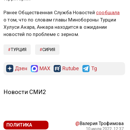
Ранее Общественная Служба Новостей
сообщала
о том, что по словам главы Минобороны Турции
Хулуси Акара, Анкара находится в ожидании
новостей по проблеме с зерном.
ТУРЦИЯ
СИРИЯ
Дзен
MAX
Rutube
Tg
Новости СМИ2
@
Валерия Трофимова
ПОЛИТИКА
10 июля 2022, 12:37