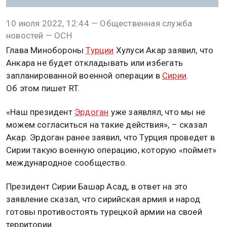
10 июля 2022, 12:44 — Общественная служба
новостей — ОСН
Глава Минобороны
Турции
Хулуси Акар заявил, что
Анкара не будет откладывать или избегать
запланированной военной операции в
Сирии
.
Об этом пишет RT.
«Наш президент
Эрдоган
уже заявлял, что мы не
можем согласиться на такие действия», – сказал
Акар. Эрдоган ранее заявил, что Турция проведет в
Сирии такую военную операцию, которую «поймет»
международное сообщество.
Президент Сирии Башар Асад, в ответ на это
заявление сказал, что сирийская армия и народ
готовы противостоять турецкой армии на своей
территории.