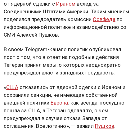
от ядерной сделки с
Ираном
вслед за
Соединенными Штатами Америки. Таким мнением
поделился председатель комиссии
Совфеда
по
информационной политике и взаимодействию со
СМИ Алексей Пушков.
В своем Telegram-канале политик опубликовал
пост о том, что в ответ на подобные действия
Тегеран принял меры, о которых неоднократно
предупреждал власти западных государств.
«
США
отказались от ядерной сделки с Ираном и
сохранили санкции, не имеющая собственной
внешней политики
Европа
, как всегда, послушно
пошла за США, а Тегеран сделал то, о чем
предупреждал в случае отказа Запада от
соглашения. Все логично», — заявил
Пушков
.