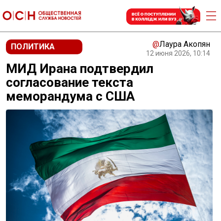
@
Лаура Акопян
ПОЛИТИКА
12 июня 2026, 10:14
МИД Ирана подтвердил
согласование текста
меморандума с США