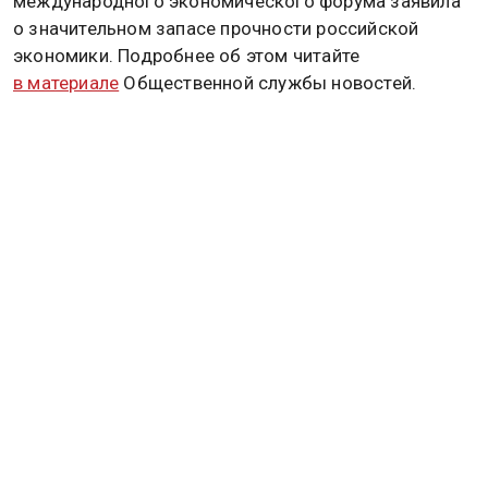
международного экономического форума заявила
о значительном запасе прочности российской
экономики. Подробнее об этом читайте
в материале
Общественной службы новостей.
ВАЛЕНТИНА МАТВИЕНКО
Дзен
MAX
Rutube
Tg
Новости СМИ2
ПОЛИТИКА
ОБЩЕСТВО
ЭКОНОМИКА