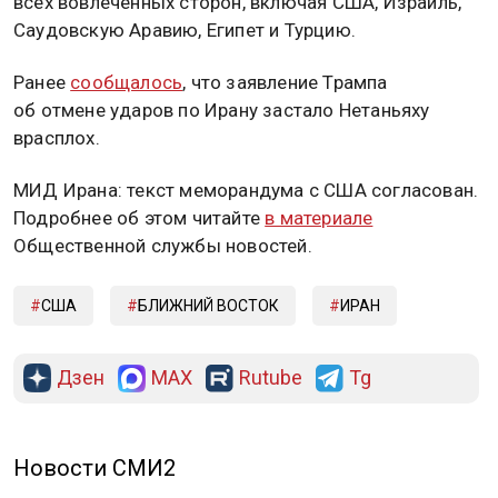
всех вовлеченных сторон, включая США, Израиль,
Саудовскую Аравию, Египет и Турцию.
Ранее
сообщалось
, что заявление Трампа
об отмене ударов по Ирану застало Нетаньяху
врасплох.
МИД Ирана: текст меморандума с США согласован.
Подробнее об этом читайте
в материале
Общественной службы новостей.
США
БЛИЖНИЙ ВОСТОК
ИРАН
Дзен
MAX
Rutube
Tg
Новости СМИ2