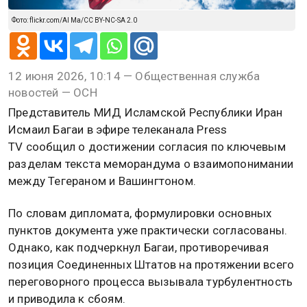
Фото: flickr.com/Al Ma/CC BY-NC-SA 2.0
12 июня 2026, 10:14 — Общественная служба
новостей — ОСН
Представитель МИД Исламской Республики Иран
Исмаил Багаи в эфире телеканала Press
TV сообщил о достижении согласия по ключевым
разделам текста меморандума о взаимопонимании
между Тегераном и Вашингтоном.
По словам дипломата, формулировки основных
пунктов документа уже практически согласованы.
Однако, как подчеркнул Багаи, противоречивая
позиция Соединенных Штатов на протяжении всего
переговорного процесса вызывала турбулентность
и приводила к сбоям.