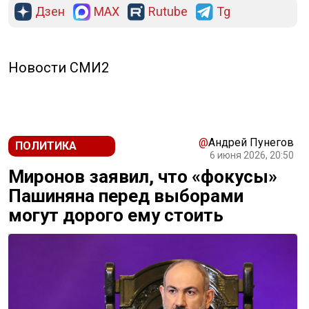
Дзен
MAX
Rutube
Tg
Новости СМИ2
@
Андрей Пунегов
ПОЛИТИКА
6 июня 2026, 20:50
Миронов заявил, что «фокусы»
Пашиняна перед выборами
могут дорого ему стоить