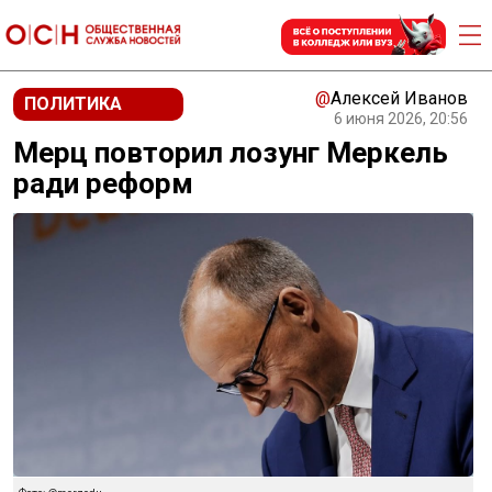
@
Алексей Иванов
ПОЛИТИКА
6 июня 2026, 20:56
Мерц повторил лозунг Меркель
ради реформ