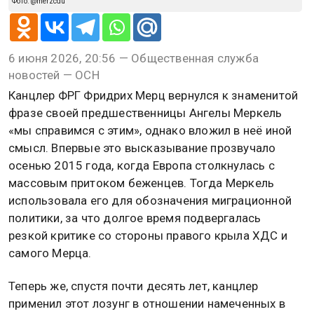
Фото: @merzcdu
6 июня 2026, 20:56 — Общественная служба
новостей — ОСН
Канцлер ФРГ Фридрих Мерц вернулся к знаменитой
фразе своей предшественницы Ангелы Меркель
«мы справимся с этим», однако вложил в неё иной
смысл. Впервые это высказывание прозвучало
осенью 2015 года, когда Европа столкнулась с
массовым притоком беженцев. Тогда Меркель
использовала его для обозначения миграционной
политики, за что долгое время подвергалась
резкой критике со стороны правого крыла ХДС и
самого Мерца.
Теперь же, спустя почти десять лет, канцлер
применил этот лозунг в отношении намеченных в