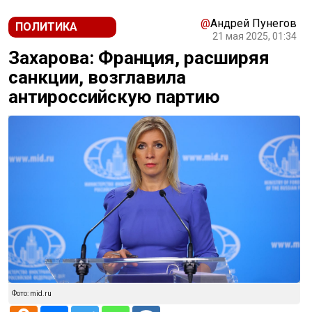
@
Андрей Пунегов
ПОЛИТИКА
21 мая 2025, 01:34
Захарова: Франция, расширяя
санкции, возглавила
антироссийскую партию
Фото: mid.ru