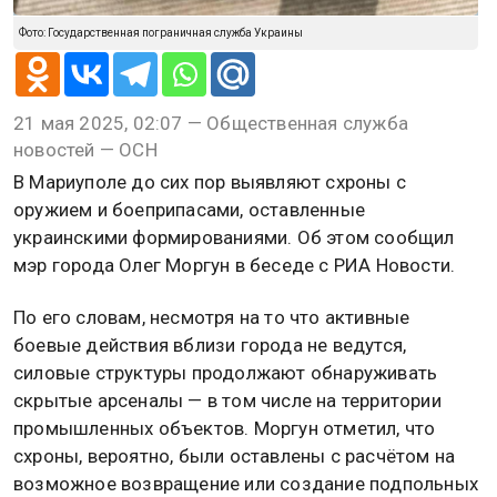
Фото: Государственная пограничная служба Украины
21 мая 2025, 02:07 — Общественная служба
новостей — ОСН
В Мариуполе до сих пор выявляют схроны с
оружием и боеприпасами, оставленные
украинскими формированиями. Об этом сообщил
мэр города Олег Моргун в беседе с РИА Новости.
По его словам, несмотря на то что активные
боевые действия вблизи города не ведутся,
силовые структуры продолжают обнаруживать
скрытые арсеналы — в том числе на территории
промышленных объектов. Моргун отметил, что
схроны, вероятно, были оставлены с расчётом на
возможное возвращение или создание подпольных