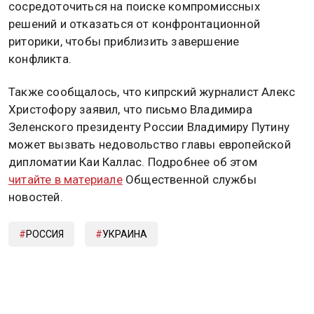
сосредоточиться на поиске компромиссных
решений и отказаться от конфронтационной
риторики, чтобы приблизить завершение
конфликта.
Также сообщалось, что кипрский журналист Алекс
Христофору заявил, что письмо Владимира
Зеленского президенту России Владимиру Путину
может вызвать недовольство главы европейской
дипломатии Каи Каллас. Подробнее об этом
читайте в материале
Общественной службы
новостей.
РОССИЯ
УКРАИНА
Дзен
MAX
Rutube
Tg