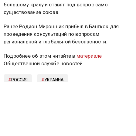
большому краху и ставят под вопрос само
существование союза.
Ранее Родион Мирошник прибыл в Бангкок для
проведения консультаций по вопросам
региональной и глобальной безопасности.
Подробнее об этом читайте в
материале
Общественной службе новостей.
РОССИЯ
УКРАИНА
РОДИОН МИРОШНИК
Дзен
MAX
Rutube
Tg