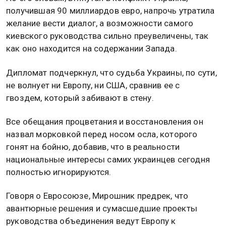
получившая 90 миллиардов евро, напрочь утратила
желание вести диалог, а возможности самого
киевского руководства сильно преувеличены, так
как оно находится на содержании Запада.
Дипломат подчеркнул, что судьба Украины, по сути,
не волнует ни Европу, ни США, сравнив ее с
гвоздем, который забивают в стену.
Все обещания процветания и восстановления он
назвал морковкой перед носом осла, которого
гонят на бойню, добавив, что в реальности
национальные интересы самих украинцев сегодня
полностью игнорируются.
Говоря о Евросоюзе, Мирошник предрек, что
авантюрные решения и сумасшедшие проекты
руководства объединения ведут Европу к