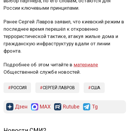
выбор партнёра, по его словам, остаются для
России ключевыми принципами.
Ранее Сергей Лавров заявил, что киевский режим в
последнее время перешёл к откровенно
террористической тактике, атакуя жилые дома и
гражданскую инфраструктуру вдали от линии
фронта.
Подробнее об этом читайте в
материале
Общественной службе новостей.
РОССИЯ
СЕРГЕЙ ЛАВРОВ
США
Дзен
MAX
Rutube
Tg
Новости СМИ2