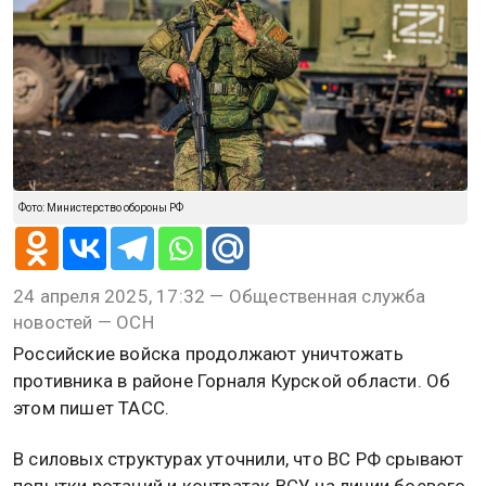
Фото: Министерство обороны РФ
24 апреля 2025, 17:32 — Общественная служба
новостей — ОСН
Российские войска продолжают уничтожать
противника в районе Горналя Курской области. Об
этом пишет ТАСС.
В силовых структурах уточнили, что ВС РФ срывают
попытки ротаций и контратак ВСУ на линии боевого