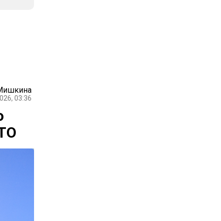
 Мишкина
026, 03:36
о
АТО