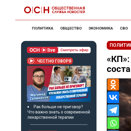
ПОЛИТИКА
ОБЩЕСТВО
ЭКОНОМИКА
СВО
ПОЛИТИ
«КП»:
ЧЕСТНО ГОВОРЯ
соста
Рак больше не приговор?
Что важно знать о современной
лекарственной терапии