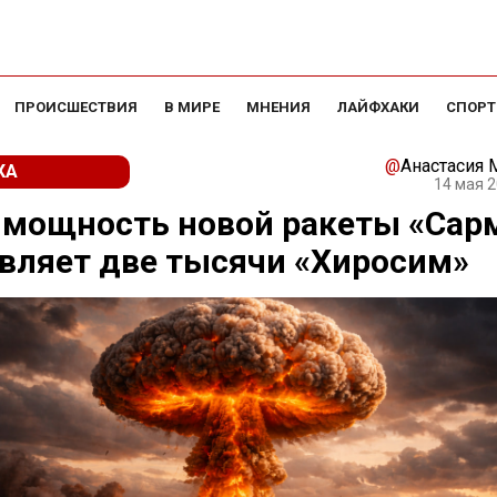
ПРОИСШЕСТВИЯ
В МИРЕ
МНЕНИЯ
ЛАЙФХАКИ
СПОРТ
@
Анастасия
КА
14 мая 2
 мощность новой ракеты «Сар
вляет две тысячи «Хиросим»