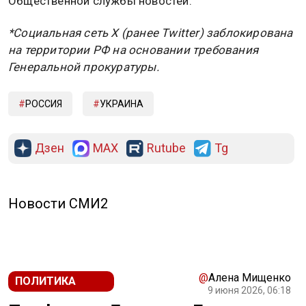
Общественной службы новостей.
*Социальная сеть X (ранее Twitter) заблокирована
на территории РФ на основании требования
Генеральной прокуратуры.
РОССИЯ
УКРАИНА
Дзен
MAX
Rutube
Tg
Новости СМИ2
@
Алена Мищенко
ПОЛИТИКА
9 июня 2026, 06:18