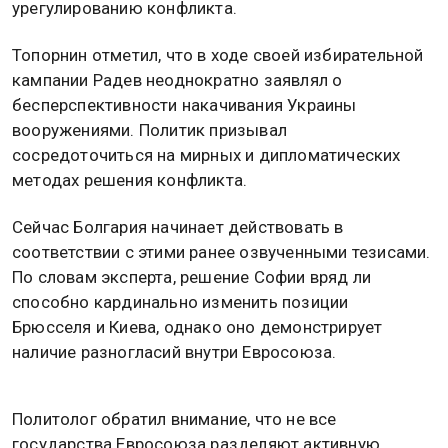
урегулированию конфликта.
Топорнин отметил, что в ходе своей избирательной
кампании Радев неоднократно заявлял о
бесперспективности накачивания Украины
вооружениями. Политик призывал
сосредоточиться на мирных и дипломатических
методах решения конфликта.
Сейчас Болгария начинает действовать в
соответствии с этими ранее озвученными тезисами.
По словам эксперта, решение Софии вряд ли
способно кардинально изменить позиции
Брюсселя и Киева, однако оно демонстрирует
наличие разногласий внутри Евросоюза.
Политолог обратил внимание, что не все
государства Евросоюза разделяют активную