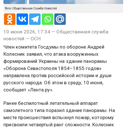
Фото: Общественная Служба Новостей
10 июня 2026, 17:34 — Общественная служба
новостей — ОСН
Член комитета Госдумы по обороне Андрей
Колесник заявил, что атака вооруженных
формирований Украины на здание панорамы
«Оборона Севастополя 1854–1855 годов»
направлена против российской истории и души
русского народа. Об этом в среду, 10 июня,
сообщает «Лента.ру».
Ранее беспилотный летательный аппарат
самолетного типа поразил здание панорамы. На
месте происшествия вспыхнул пожар, которому
присвоили четвертый ранг сложности. Колесник