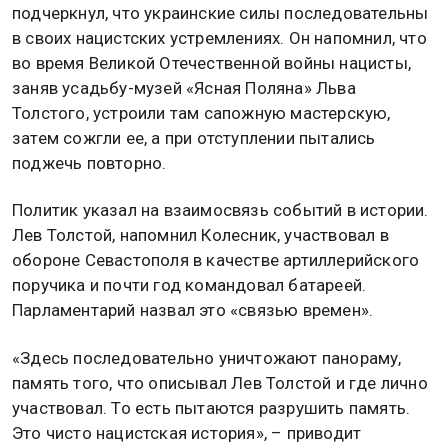
подчеркнул, что украинские силы последовательны
в своих нацистских устремлениях. Он напомнил, что
во время Великой Отечественной войны нацисты,
заняв усадьбу-музей «Ясная Поляна» Льва
Толстого, устроили там сапожную мастерскую,
затем сожгли ее, а при отступлении пытались
поджечь повторно.
Политик указал на взаимосвязь событий в истории.
Лев Толстой, напомнил Колесник, участвовал в
обороне Севастополя в качестве артиллерийского
поручика и почти год командовал батареей.
Парламентарий назвал это «связью времен».
«Здесь последовательно уничтожают панораму,
память того, что описывал Лев Толстой и где лично
участвовал. То есть пытаются разрушить память.
Это чисто нацистская история», – приводит