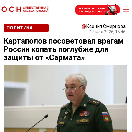
@
Ксения Смирнова
ПОЛИТИКА
13 мая 2026, 15:46
Картаполов посоветовал врагам
России копать поглубже для
защиты от «Сармата»