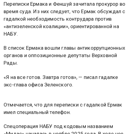
Переписки Ермака и Феншуй зачитала прокурор во
время суда. Из них следует, что Ермак обсуждал с
гадалкой необходимость контрудара против
«антизеленской коалиции», ориентированной на
НАБУ.
В список Ермака вошли главы антикоррупционных
органов и оппозиционные депутаты Верховной
Рады.
«Я на все готов. Завтра готов», — писал гадалке
экс-глава офиса Зеленского.
Отмечается, что для переписки с гадалкой Ермак
имел специальный телефон.
Спецоперация НАБУ под кодовым названием
«Мидас» началась в ноябре 2025 года. В ходе нее