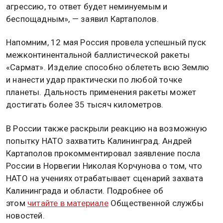
агрессию, то ответ будет неминуемым и
беспощадным», — заявил Картаполов.
Напомним, 12 мая Россия провела успешный пуск
межконтинентальной баллистической ракеты
«Сармат». Изделие способно облететь всю Землю
и нанести удар практически по любой точке
планеты. Дальность применения ракеты может
достигать более 35 тысяч километров.
В России также раскрыли реакцию на возможную
попытку НАТО захватить Калининград. Андрей
Картаполов прокомментировал заявление посла
России в Норвегии Николая Корчунова о том, что
НАТО на учениях отрабатывает сценарий захвата
Калининграда и области. Подробнее об
этом
читайте в материале
Общественной службы
новостей.