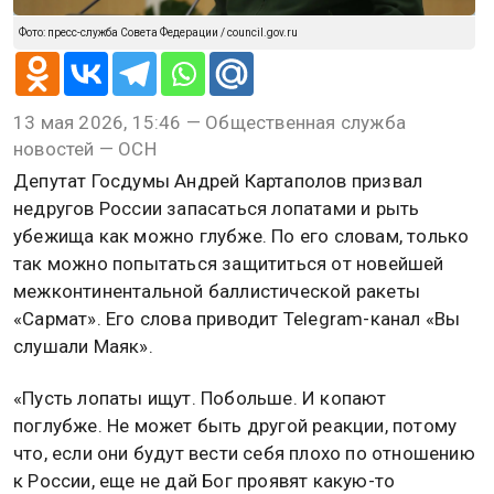
Фото: пресс-служба Совета Федерации / council.gov.ru
13 мая 2026, 15:46 — Общественная служба
новостей — ОСН
Депутат Госдумы Андрей Картаполов призвал
недругов России запасаться лопатами и рыть
убежища как можно глубже. По его словам, только
так можно попытаться защититься от новейшей
межконтинентальной баллистической ракеты
«Сармат». Его слова приводит Telegram-канал «Вы
слушали Маяк».
«Пусть лопаты ищут. Побольше. И копают
поглубже. Не может быть другой реакции, потому
что, если они будут вести себя плохо по отношению
к России, еще не дай Бог проявят какую-то