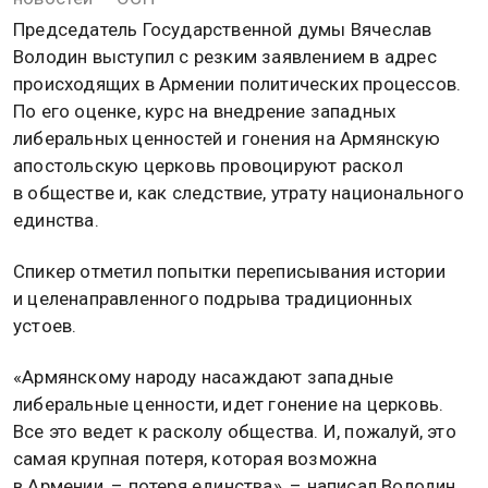
Председатель Государственной думы Вячеслав
Володин выступил с резким заявлением в адрес
происходящих в Армении политических процессов.
По его оценке, курс на внедрение западных
либеральных ценностей и гонения на Армянскую
апостольскую церковь провоцируют раскол
в обществе и, как следствие, утрату национального
единства.
Спикер отметил попытки переписывания истории
и целенаправленного подрыва традиционных
устоев.
«Армянскому народу насаждают западные
либеральные ценности, идет гонение на церковь.
Все это ведет к расколу общества. И, пожалуй, это
самая крупная потеря, которая возможна
в Армении, – потеря единства», – написал Володин