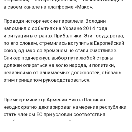
в своем канале на платформе «Макс».
Проводя исторические параллели, Володин
напомнил о событиях на Украине 2014 года
и ситуации в странах Прибалтики. Эти государства,
по его словам, стремились вступить в Европейский
союз, однако со временем не стали счастливее.
Спикер подчеркнул: выбор пути любой страны
должен опираться на волю народа, и политики,
независимо от занимаемых должностей, обязаны
этим принципом руководствоваться.
Премьер-министр Армении Никол Пашинян
неоднократно декларировал намерение республики
стать членом ЕС при условии соответствия
необходимым стандартам. В ответ на это
президент России Владимир Путин 1 апреля в ходе