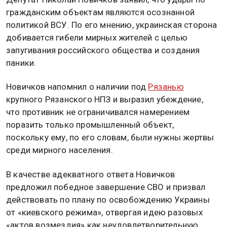
гражданским объектам являются осознанной
политикой ВСУ. По его мнению, украинская сторона
добивается гибели мирных жителей с целью
запугивания российского общества и создания
паники.
Новичков напомнил о наличии под
Рязанью
крупного Рязанского НПЗ и выразил убеждение,
что противник не ограничивался намерением
поразить только промышленный объект,
поскольку ему, по его словам, были нужны жертвы
среди мирного населения.
В качестве адекватного ответа Новичков
предложил победное завершение СВО и призвал
действовать по плану по освобождению Украины
от «киевского режима», отвергая идею разовых
«актов возмездия» как неудовлетворительную.