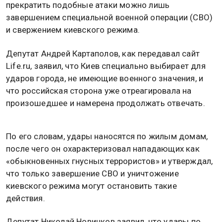
прекратить подобные атаки можно лишь
завершением специальной военной операции (СВО)
и свержением киевского режима.
Депутат Андрей Картаполов, как передавал сайт
Life.ru, заявил, что Киев специально выбирает для
ударов города, не имеющие военного значения, и
что российская сторона уже отреагировала на
произошедшее и намерена продолжать отвечать.
По его словам, удары наносятся по жилым домам,
после чего он охарактеризовал нападающих как
«обыкновенных гнусных террористов» и утверждал,
что только завершение СВО и уничтожение
киевского режима могут остановить такие
действия.
Депутат Николай Новичков заявил, что удары по