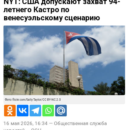
NYT: США допускают захват 94-
летнего Кастро по
венесуэльскому сценарию
Фото: flickr.com/Sally Taylor/CC BY-NC 2.0
16 мая 2026, 16:34 — Общественная служба