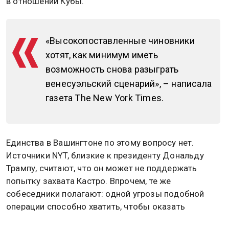
в отношении Кубы.
«Высокопоставленные чиновники
хотят, как минимум иметь
возможность снова разыграть
венесуэльский сценарий», – написала
газета The New York Times.
Единства в Вашингтоне по этому вопросу нет.
Источники NYT, близкие к президенту Дональду
Трампу, считают, что он может не поддержать
попытку захвата Кастро. Впрочем, те же
собеседники полагают: одной угрозы подобной
операции способно хватить, чтобы оказать
давление на кубинское руководство. Параллельно