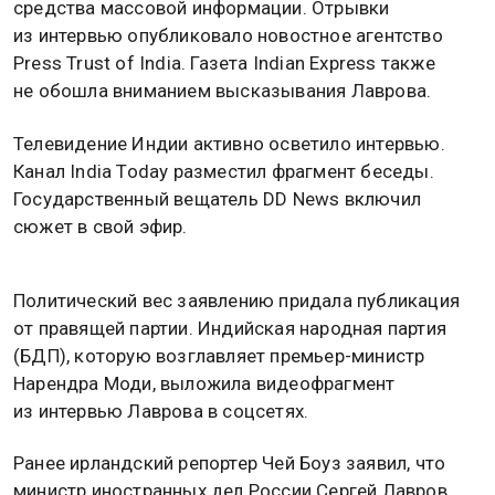
средства массовой информации. Отрывки
из интервью опубликовало новостное агентство
Press Trust of India. Газета Indian Express также
не обошла вниманием высказывания Лаврова.
Телевидение Индии активно осветило интервью.
Канал India Today разместил фрагмент беседы.
Государственный вещатель DD News включил
сюжет в свой эфир.
Политический вес заявлению придала публикация
от правящей партии. Индийская народная партия
(БДП), которую возглавляет премьер-министр
Нарендра Моди, выложила видеофрагмент
из интервью Лаврова в соцсетях.
Ранее ирландский репортер Чей Боуз заявил, что
министр иностранных дел России Сергей Лавров