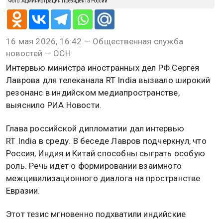
Фото: Администрация Президента России
16 мая 2026, 16:42 — Общественная служба
новостей — ОСН
Интервью министра иностранных дел РФ Сергея
Лаврова для телеканала RT India вызвало широкий
резонанс в индийском медиапространстве,
выяснило РИА Новости.
Глава российской дипломатии дал интервью
RT India в среду. В беседе Лавров подчеркнул, что
Россия, Индия и Китай способны сыграть особую
роль. Речь идет о формировании взаимного
межцивилизационного диалога на пространстве
Евразии.
Этот тезис мгновенно подхватили индийские