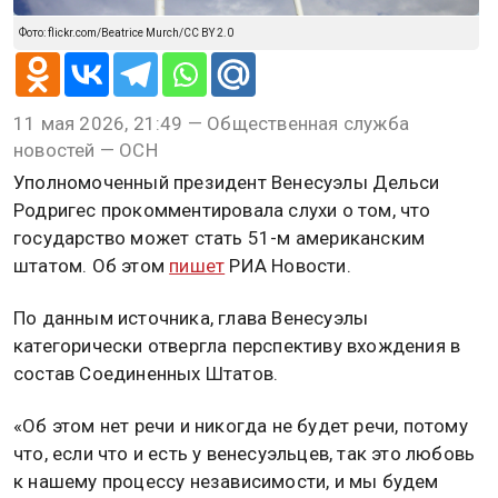
Фото: flickr.com/Beatrice Murch/CC BY 2.0
11 мая 2026, 21:49 — Общественная служба
новостей — ОСН
Уполномоченный президент Венесуэлы Дельси
Родригес прокомментировала слухи о том, что
государство может стать 51-м американским
штатом. Об этом
пишет
РИА Новости.
По данным источника, глава Венесуэлы
категорически отвергла перспективу вхождения в
состав Соединенных Штатов.
«Об этом нет речи и никогда не будет речи, потому
что, если что и есть у венесуэльцев, так это любовь
к нашему процессу независимости, и мы будем