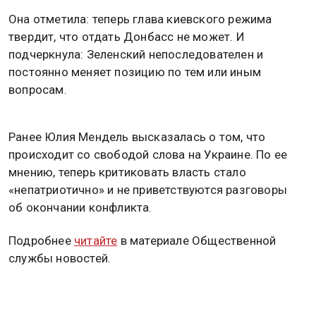
Она отметила: теперь глава киевского режима
твердит, что отдать Донбасс не может. И
подчеркнула: Зеленский непоследователен и
постоянно меняет позицию по тем или иным
вопросам.
Ранее Юлия Мендель высказалась о том, что
происходит со свободой слова на Украине. По ее
мнению, теперь критиковать власть стало
«непатриотично» и не приветствуются разговоры
об окончании конфликта.
Подробнее
читайте
в материале Общественной
службы новостей.
УКРАИНА
ДОНБАСС
ЮЛИЯ МЕНДЕЛЬ