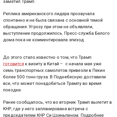
заметил Трамп.
Реплика американского лидера прозвучала
спонтанно и не была связана с основной темой
обращения. Угрозу при этом не объявляли,
выступление продолжилось. Пресс-служба Белого
дома пока не комментировала эпизод.
До этого стало известно о том, что Трамп
готовится
к визиту в Китай – с начала мая уже
семь транспортных самолетов привезли в Пекин
более 500 тонн груза. В Поднебесную доставили
все, что может понадобиться Трампу во время
поездки.
Ранее сообщалось, что во вторник Трамп вылетит в
КНР, где у него запланирована встреча с
председателем КНР Си Цзиньпином. Подробнее