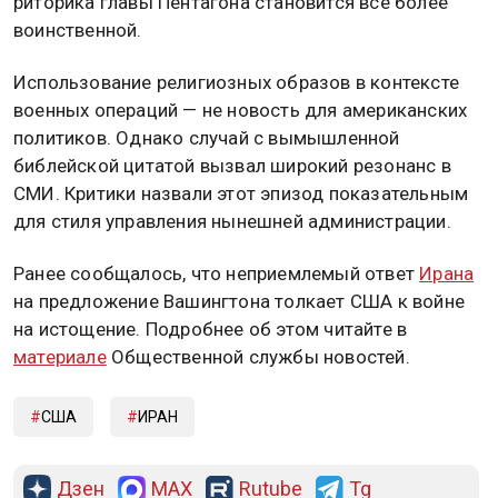
риторика главы Пентагона становится все более
воинственной.
Использование религиозных образов в контексте
военных операций — не новость для американских
политиков. Однако случай с вымышленной
библейской цитатой вызвал широкий резонанс в
СМИ. Критики назвали этот эпизод показательным
для стиля управления нынешней администрации.
Ранее сообщалось, что неприемлемый ответ
Ирана
на предложение Вашингтона толкает США к войне
на истощение. Подробнее об этом читайте в
материале
Общественной службы новостей.
США
ИРАН
Дзен
MAX
Rutube
Tg