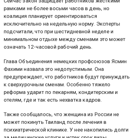
Сейчас закон защищает работников жесткими
рамками не более восьми часов в день, но
коалиция планирует ориентироваться
исключительно на недельную норму. Эксперты
подсчитали, что при шестидневной неделе и
минимальном отдыхе между сменами это может
означать 12-часовой рабочий день.
Глава Объединения немецких профсоюзов Ясмин
Фахими назвала это недопустимым. Она
предупреждает, что работников будут принуждать
к сверхурочным сменам. Особенно тяжело
реформа ударит по пекарням, кондитерским и
отелям, где и так есть нехватка кадров.
Также сообщалось, что женщина из России не
может покинуть Таиланд после лечения в
психиатрической клинике. У нее накопились долги
за медицинские услуги и истек срок визы.