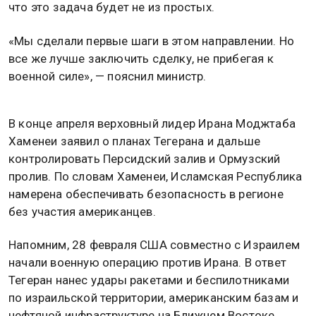
что это задача будет не из простых.
«Мы сделали первые шаги в этом направлении. Но
все же лучше заключить сделку, не прибегая к
военной силе», — пояснил министр.
В конце апреля верховный лидер Ирана Моджтаба
Хаменеи заявил о планах Тегерана и дальше
контролировать Персидский залив и Ормузский
пролив. По словам Хаменеи, Исламская Республика
намерена обеспечивать безопасность в регионе
без участия американцев.
Напомним, 28 февраля США совместно с Израилем
начали военную операцию против Ирана. В ответ
Тегеран нанес удары ракетами и беспилотниками
по израильской территории, американским базам и
нефтяной инфраструктуре на Ближнем Востоке.