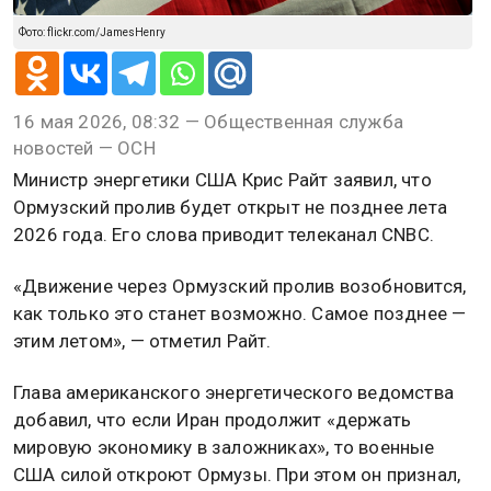
Фото: flickr.com/JamesHenry
16 мая 2026, 08:32 — Общественная служба
новостей — ОСН
Министр энергетики США Крис Райт заявил, что
Ормузский пролив будет открыт не позднее лета
2026 года. Его слова приводит телеканал CNBC.
«Движение через Ормузский пролив возобновится,
как только это станет возможно. Самое позднее —
этим летом», — отметил Райт.
Глава американского энергетического ведомства
добавил, что если Иран продолжит «держать
мировую экономику в заложниках», то военные
США силой откроют Ормузы. При этом он признал,