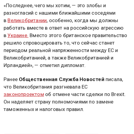
«Последнее, чего мы хотим, — это злобы и
разногласий с нашими ближайшими соседями
в
Великобритании
, особенно, когда мы должны
работать вместе в ответ на российскую агрессию
в
Украине.
Вместо этого британское правительство
решило спровоцировать то, что сейчас станет
периодом реальной напряженности между ЕС и
Великобританией, а также Великобританией и
Ирландией», — отметил дипломат.
Ранее
Общественная Служба Новостей
писала,
что Великобритания разгневала ЕС
законопроектом
об отмене части сделки по Brexit.
Он наделяет страну полномочиями по замене
таможенных и налоговых правил.