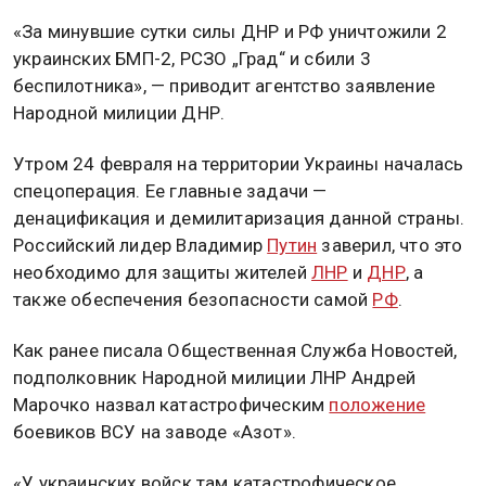
«За минувшие сутки силы ДНР и РФ уничтожили 2
украинских БМП-2, РСЗО „Град“ и сбили 3
беспилотника», — приводит агентство заявление
Народной милиции ДНР.
Утром 24 февраля на территории Украины началась
спецоперация. Ее главные задачи —
денацификация и демилитаризация данной страны.
Российский лидер Владимир
Путин
заверил, что это
необходимо для защиты жителей
ЛНР
и
ДНР
, а
также обеспечения безопасности самой
РФ
.
Как ранее писала Общественная Служба Новостей,
подполковник Народной милиции ЛНР Андрей
Марочко назвал катастрофическим
положение
боевиков ВСУ на заводе «Азот».
«У украинских войск там катастрофическое