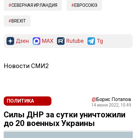
СЕВЕРНАЯ ИРЛАНДИЯ
ЕВРОСОЮЗ
BREXIT
Дзен
MAX
Rutube
Tg
Новости СМИ2
@
Борис Потапов
ПОЛИТИКА
14 июня 2022, 10:49
Силы ДНР за сутки уничтожили
до 20 военных Украины