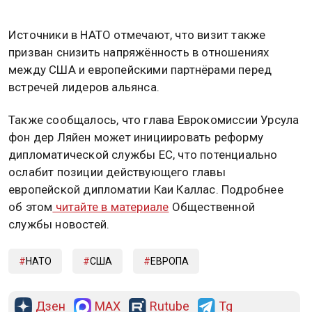
Источники в НАТО отмечают, что визит также
призван снизить напряжённость в отношениях
между США и европейскими партнёрами перед
встречей лидеров альянса.
Также сообщалось, что глава Еврокомиссии Урсула
фон дер Ляйен может инициировать реформу
дипломатической службы ЕС, что потенциально
ослабит позиции действующего главы
европейской дипломатии Каи Каллас. Подробнее
об этом
читайте в материале
Общественной
службы новостей.
НАТО
США
ЕВРОПА
Дзен
MAX
Rutube
Tg