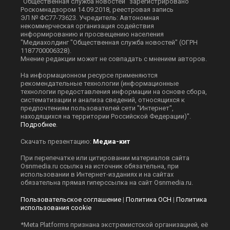
"Общественная служба новостей" зарегистрировано
Роскомнадзором 14.09.2018, реестровая запись
ЭЛ № ФС77-73623. Учредитель: Автономная
некоммерческая организация содействия
информированию и просвещению населения
"Медиахолдинг "Общественная служба новостей" (ОГРН
1187700006328).
Мнение редакции может не совпадать с мнением авторов.
На информационном ресурсе применяются
рекомендательные технологии (информационные
технологии предоставления информации на основе сбора,
систематизации и анализа сведений, относящихся к
предпочтениям пользователей сети "Интернет",
находящихся на территории Российской Федерации)".
Подробнее
.
Скачать презентацию:
Медиа-кит
При перепечатке или цитировании материалов сайта
Оsnmedia.ru ссылка на источник обязательна, при
использовании в Интернет-изданиях и на сайтах
обязательна прямая гиперссылка на сайт Оsnmedia.ru.
Пользовательское соглашение
|
Политика ОСН
|
Политика
использования cookie
*Meta Platforms признана экстремистской организацией, её