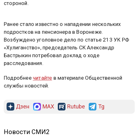
стороной.
РЕКЛАМА
РЕКЛАМА
РЕКЛАМА
Ранее стало известно о нападении нескольких
подростков на пенсионера в Воронеже.
Возбуждено уголовное дело по статье 213 УК РФ
«Хулиганство», председатель СК Александр
Бастрыкин потребовал доклад о ходе
расследования.
Подробнее
читайте
в материале Общественной
службы новостей.
Дзен
MAX
Rutube
Tg
Новости СМИ2