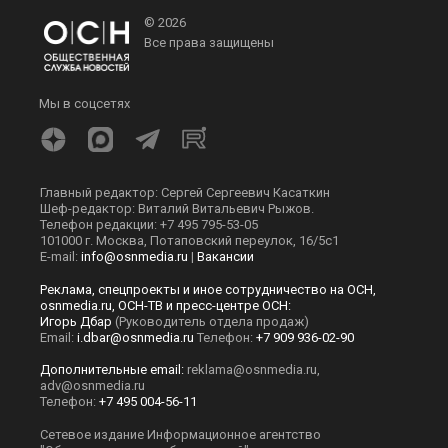
© 2026
Все права защищены
Мы в соцсетях
Главный редактор: Сергей Сергеевич Касаткин
Шеф-редактор: Виталий Витальевич Рыжов.
Телефон редакции: +7 495 795-53-05
101000 г. Москва, Потаповский переулок, 16/5с1
E-mail:
info@osnmedia.ru
|
Вакансии
Реклама, спецпроекты и иное сотрудничество на ОСН,
osnmedia.ru, ОСН-ТВ и пресс-центре ОСН:
Игорь Дбар
(Руководитель отдела продаж)
Email:
i.dbar@osnmedia.ru
Телефон:
+7 909 936-02-90
Дополнительные email:
reklama@osnmedia.ru
,
adv@osnmedia.ru
Телефон:
+7 495 004-56-11
Сетевое издание Информационное агентство