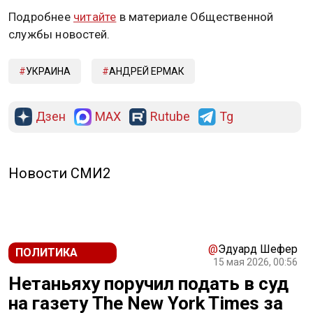
Подробнее
читайте
в материале Общественной
службы новостей.
УКРАИНА
АНДРЕЙ ЕРМАК
Дзен
MAX
Rutube
Tg
Новости СМИ2
@
Эдуард Шефер
ПОЛИТИКА
15 мая 2026, 00:56
Нетаньяху поручил подать в суд
на газету The New York Times за