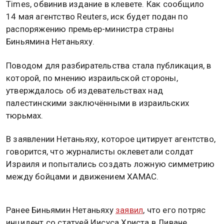
Times, обвинив издание в клевете. Как сообщило
14 мая агентство Reuters, иск будет подан по
распоряжению премьер-министра страны
Биньямина Нетаньяху.
Поводом для разбирательства стала публикация, в
которой, по мнению израильской стороны,
утверждалось об издевательствах над
палестинскими заключёнными в израильских
тюрьмах.
В заявлении Нетаньяху, которое цитирует агентство,
говорится, что журналисты оклеветали солдат
Израиля и попытались создать ложную симметрию
между бойцами и движением ХАМАС.
Ранее Биньямин Нетаньяху
заявил
, что его потряс
инцидент со статуей Иисуса Христа в Ливане.