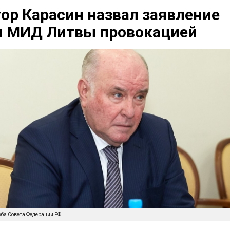
ор Карасин назвал заявление
ы МИД Литвы провокацией
жба Совета Федерации РФ