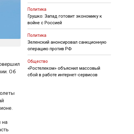
Политика
Грушко: Запад готовит экономику к
войне с Россией
Политика
Зеленский анонсировал санкционную
операцию против РФ
Общество
совершил
«Ростелеком» объяснил массовый
ии. Об
сбой в работе интернет-сервисов
Полеты
ай
ионе.
 на
асть