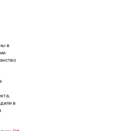
ны в
ыми
ранство
в
кта,
дили в
в