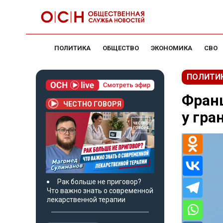
ПОЛИТИКА
ОБЩЕСТВО
ЭКОНОМИКА
СВО
ПОЛИТИ
Франц
ЧЕСТНО ГОВОРЯ
у гра
Рак больше не приговор?
Что важно знать о современной
лекарственной терапии