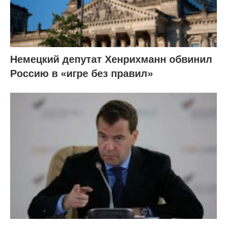
Немецкий депутат Хенрихманн обвинил
Россию в «игре без правил»