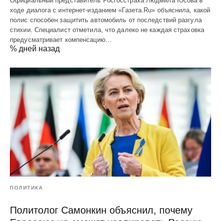
Официальный представитель Росгосстраха Людмила Юсова в
ходе диалога с интернет-изданием «Газета.Ru» объяснила, какой
полис способен защитить автомобиль от последствий разгула
стихии. Специалист отметила, что далеко не каждая страховка
предусматривает компенсацию…
% дней назад
ПОЛИТИКА
Политолог Самонкин объяснил, почему