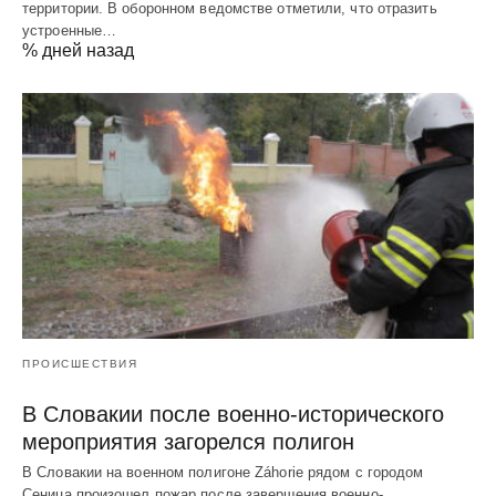
территории. В оборонном ведомстве отметили, что отразить
устроенные…
% дней назад
ПРОИСШЕСТВИЯ
В Словакии после военно-исторического
мероприятия загорелся полигон
В Словакии на военном полигоне Záhorie рядом с городом
Сеница произошел пожар после завершения военно-