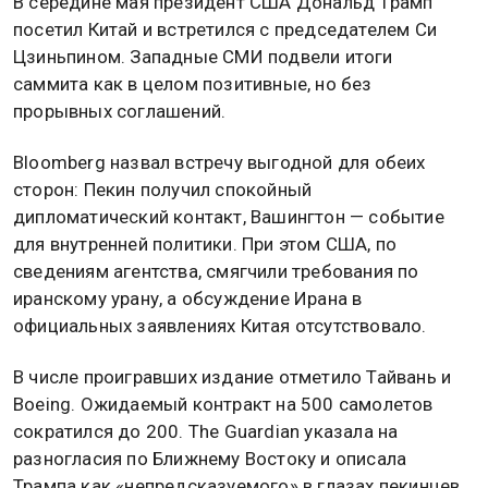
В середине мая президент США Дональд Трамп
посетил Китай и встретился с председателем Си
Цзиньпином. Западные СМИ подвели итоги
саммита как в целом позитивные, но без
прорывных соглашений.
Bloomberg назвал встречу выгодной для обеих
сторон: Пекин получил спокойный
дипломатический контакт, Вашингтон — событие
для внутренней политики. При этом США, по
сведениям агентства, смягчили требования по
иранскому урану, а обсуждение Ирана в
официальных заявлениях Китая отсутствовало.
В числе проигравших издание отметило Тайвань и
Boeing. Ожидаемый контракт на 500 самолетов
сократился до 200. The Guardian указала на
разногласия по Ближнему Востоку и описала
Трампа как «непредсказуемого» в глазах пекинцев.