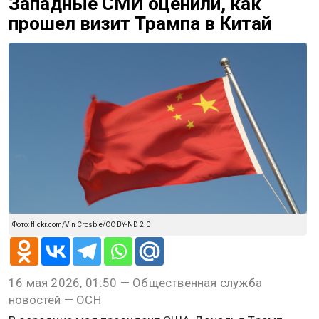
Западные СМИ оценили, как
прошел визит Трампа в Китай
Фото: flickr.com/Vin Crosbie/CC BY-ND 2.0
16 мая 2026, 01:50 — Общественная служба
новостей — ОСН