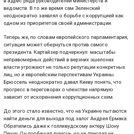
в адрес ряда руководителей министерств и
ведомств. В то же время сам Зеленский
неоднократно заявлял о борьбе с коррупцией как
одном из приоритетов своей администрации.
Теперь же, по словам европейского парламентария,
ситуация может обернуться против самого
президента. Картайзер подчеркнул: масштабы
неправомерных действий в верхних эшелонах
власти угрожают не только репутации конкретных
лиц, но и европейским перспективам Украины.
Брюссель неоднократно давал Киеву понять, что
прогресс в переговорах о членстве напрямую
зависит от искоренения коррупционных схем.
До этого стало известно, что на Украине пытаются
найти деньги для выхода под залог Андрея Ермака.
Обратились даже к голливудскому актеру Шону
Пенну. Он пообещал помочь, но не прислал ни