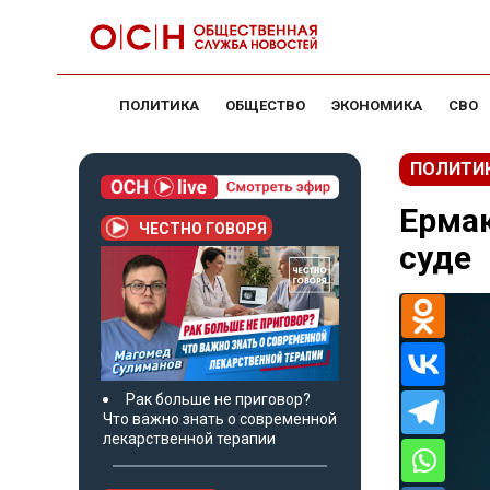
ПОЛИТИКА
ОБЩЕСТВО
ЭКОНОМИКА
СВО
ПОЛИТИ
Ермак
ЧЕСТНО ГОВОРЯ
суде
Рак больше не приговор?
Что важно знать о современной
лекарственной терапии