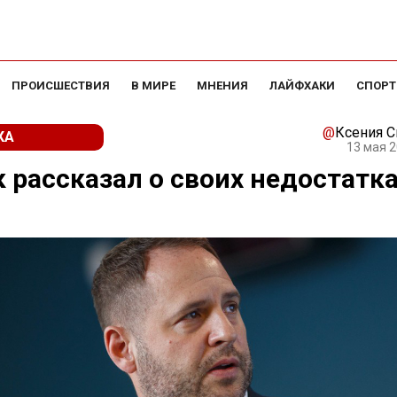
ПРОИСШЕСТВИЯ
В МИРЕ
МНЕНИЯ
ЛАЙФХАКИ
СПОРТ
@
Ксения 
КА
13 мая 2
 рассказал о своих недостатка