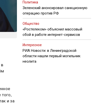
Политика
Зеленский анонсировал санкционную
операцию против РФ
Общество
«Ростелеком» объяснил массовый
сбой в работе интернет-сервисов
Интересное
РИА Новости: в Ленинградской
области нашли первый могильник
неолита
 в
ём
енное
 того,
так и за