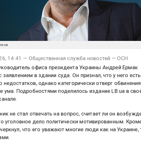
gov.ua
26, 14:41 — Общественная служба новостей — ОСН
ководитель офиса президента Украины Андрей Ермак
 заявлением в здании суда. Он признал, что у него есть
 недостатков, однако категорически отверг обвинения
е ума. Подробностями поделилось издание LB.ua в сво
канале.
ник не стал отвечать на вопрос, считает ли он возбужд
го уголовное дело политически мотивированным. Кроме
черкнул, что его уважают многие люди как на Украине, 
ами.