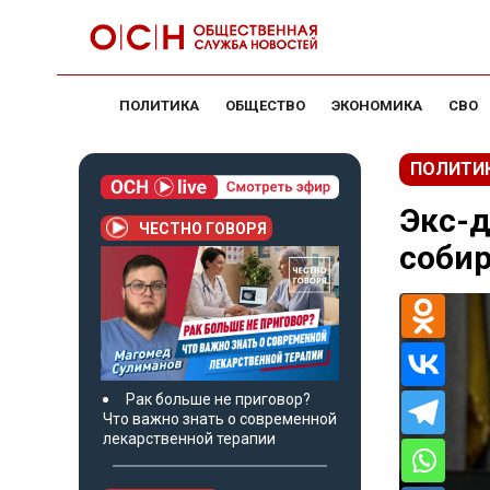
ПОЛИТИКА
ОБЩЕСТВО
ЭКОНОМИКА
СВО
ПОЛИТИ
Экс-д
ЧЕСТНО ГОВОРЯ
собир
Рак больше не приговор?
Что важно знать о современной
лекарственной терапии