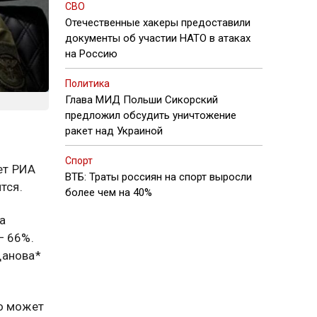
СВО
Отечественные хакеры предоставили
документы об участии НАТО в атаках
на Россию
Политика
Глава МИД Польши Сикорский
предложил обсудить уничтожение
ракет над Украиной
Спорт
ет РИА
ВТБ: Траты россиян на спорт выросли
тся.
более чем на 40%
а
— 66%.
данова*
о может