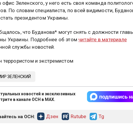
в офис Зеленского, у него есть своя команда политолог
ов. По словам специалиста, по всей видимости, Будано
 стать президентом Украины.
бщалось, что Буданова* могут снять с должности глав
ны Украины. Подробнее об этом
читайте в материале
ной службы новостей.
н террористом и экстремистом
ИР ЗЕЛЕНСКИЙ
туальных новостей и эксклюзивных
трите в канале ОСН в MAX.
Дзен
Rutube
Tg
айтесь на ОСН: