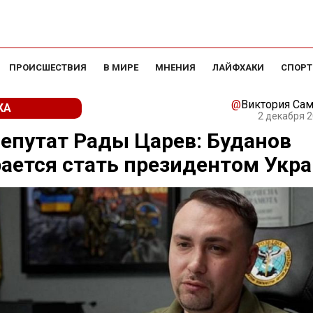
ПРОИСШЕСТВИЯ
В МИРЕ
МНЕНИЯ
ЛАЙФХАКИ
СПОРТ
@
Виктория Са
КА
2 декабря 2
епутат Рады Царев: Буданов
ается стать президентом Укр