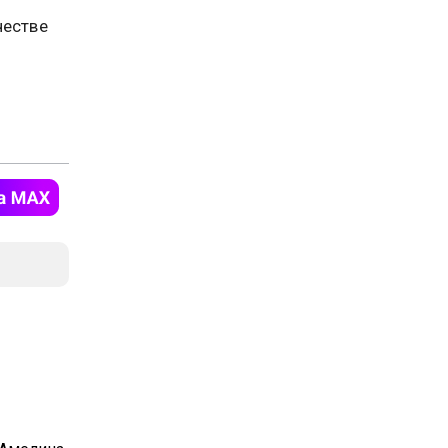
честве