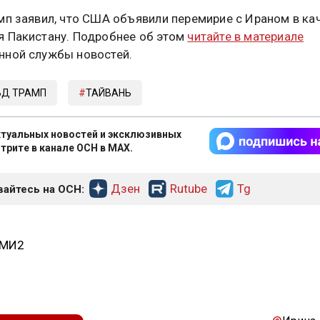
мп заявил, что США объявили перемирие с Ираном в ка
 Пакистану. Подробнее об этом
читайте в материале
ной службы новостей.
Д ТРАМП
ТАЙВАНЬ
туальных новостей и эксклюзивных
трите в канале ОСН в MAX.
Дзен
Rutube
Tg
айтесь на ОСН:
СМИ2