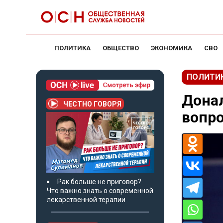
ПОЛИТИКА
ОБЩЕСТВО
ЭКОНОМИКА
СВО
ПОЛИТИ
Донал
ЧЕСТНО ГОВОРЯ
вопро
Рак больше не приговор?
Что важно знать о современной
лекарственной терапии