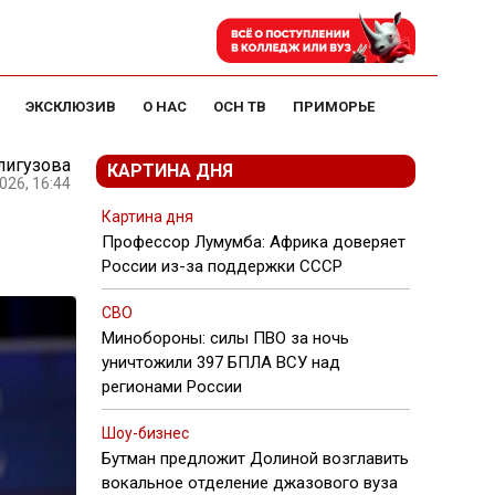
ЭКСКЛЮЗИВ
О НАС
ОСН ТВ
ПРИМОРЬЕ
лигузова
КАРТИНА ДНЯ
026, 16:44
Картина дня
Профессор Лумумба: Африка доверяет
России из-за поддержки СССР
СВО
Минобороны: силы ПВО за ночь
уничтожили 397 БПЛА ВСУ над
регионами России
Шоу-бизнес
Бутман предложит Долиной возглавить
вокальное отделение джазового вуза