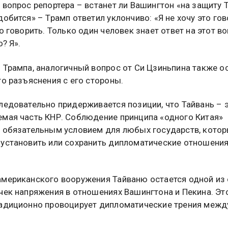
 вопрос репортера – встанет ли Вашингтон «на защиту Т
добится» – Трамп ответил уклончиво: «Я не хочу это гов
о говорить. Только один человек знает ответ на этот во
о? Я».
 Трампа, аналогичный вопрос от Си Цзиньпина также о
го разъяснения с его стороны.
ледовательно придерживается позиции, что Тайвань – 
мая часть КНР. Соблюдение принципа «одного Китая»
 обязательным условием для любых государств, кото
установить или сохранить дипломатические отношения
мериканского вооружения Тайваню остается одной из
чек напряжения в отношениях Вашингтона и Пекина. Эт
адиционно провоцирует дипломатические трения межд