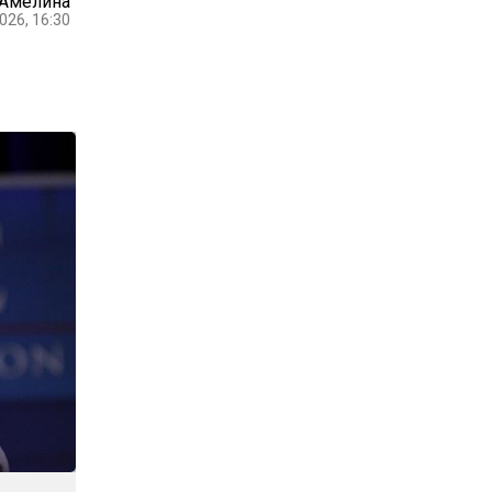
 Амелина
026, 16:30