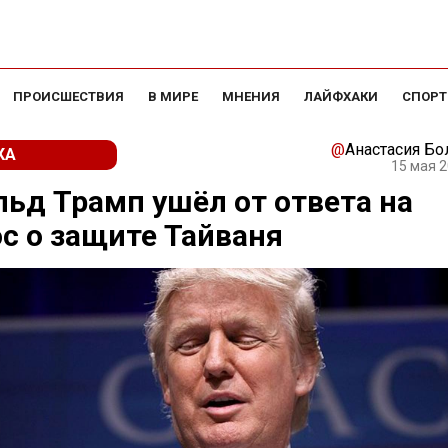
ПРОИСШЕСТВИЯ
В МИРЕ
МНЕНИЯ
ЛАЙФХАКИ
СПОРТ
@
Анастасия Бо
КА
15 мая 2
ьд Трамп ушёл от ответа на
с о защите Тайваня